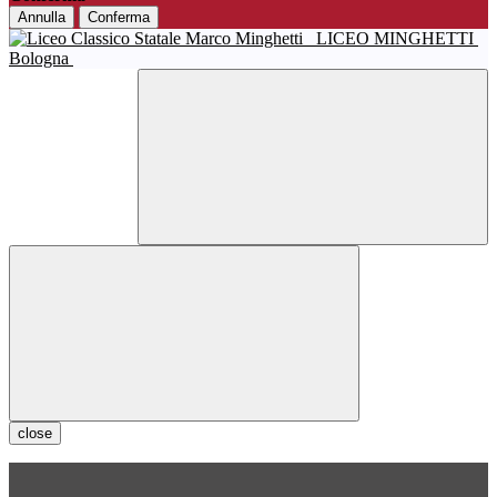
Annulla
Conferma
LICEO MINGHETTI
Bologna
close