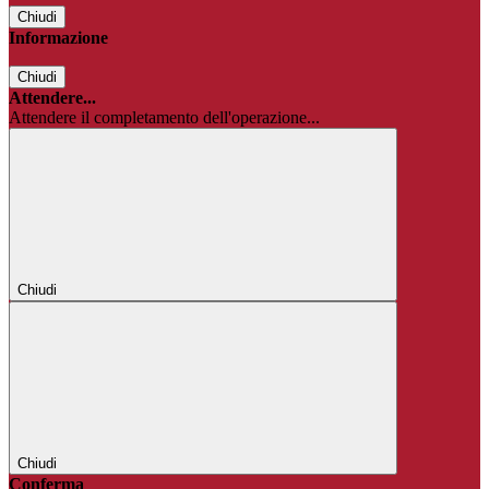
Chiudi
Informazione
Chiudi
Attendere...
Attendere il completamento dell'operazione...
Chiudi
Chiudi
Conferma