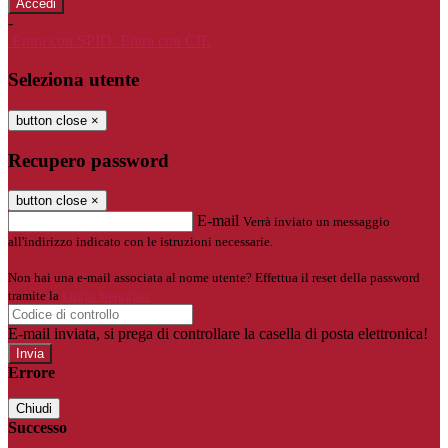
-
Entra con SPID
Entra con CIE
Seleziona utente
button close
×
Recupero password
button close
×
E-mail
Verrà inviato un messaggio
all'indirizzo indicato con le istruzioni necessarie.
Non hai una e-mail associata al nome utente? Effettua il reset della password
tramite la
Login Spaggiari
E-mail inviata, si prega di controllare la casella di posta elettronica!
Errore
Chiudi
Successo