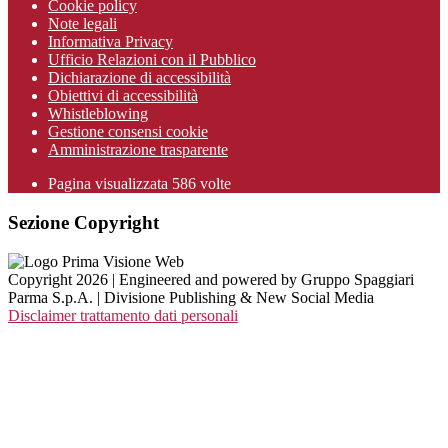
Cookie policy
Note legali
Informativa Privacy
Ufficio Relazioni con il Pubblico
Dichiarazione di accessibilità
Obiettivi di accessibilità
Whistleblowing
Gestione consensi cookie
Amministrazione trasparente
Pagina visualizzata
586
volte
Sezione Copyright
Copyright 2026 | Engineered and powered by Gruppo Spaggiari
Parma S.p.A. | Divisione Publishing & New Social Media
Disclaimer trattamento dati personali