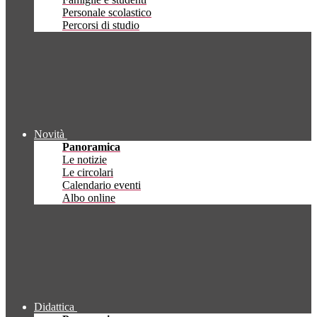
Personale scolastico
Percorsi di studio
Novità
Panoramica
Le notizie
Le circolari
Calendario eventi
Albo online
Didattica