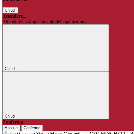
Chiudi
Attendere...
Attendere il completamento dell'operazione...
Chiudi
Chiudi
Conferma
Annulla
Conferma
LICEO MINGHETTI
B