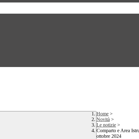
Home
>
Novità
>
Le notizie
>
Comparto e Area Istru
ottobre 2024