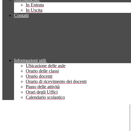
In Entrata
In Uscita
Contatti
Informazioni utili
Ubicazione delle aule
Orario delle classi
Orario docenti
Orario di ricevimento dei docenti
Piano delle attività
Orari degli Uffici
Calendario scolastico