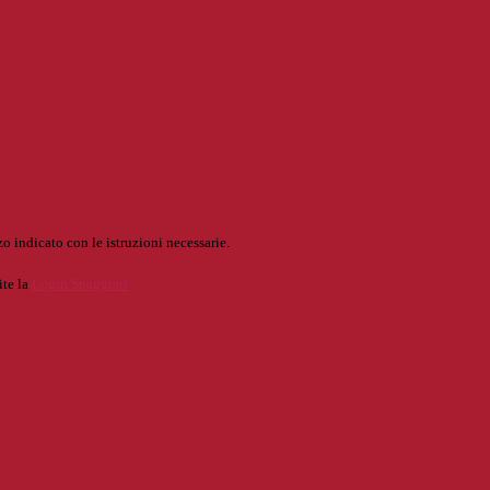
o indicato con le istruzioni necessarie.
ite la
Login Spaggiari