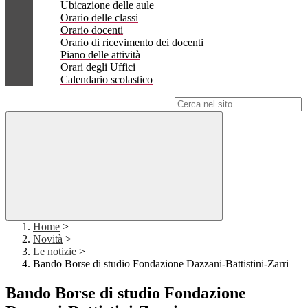
Ubicazione delle aule
Orario delle classi
Orario docenti
Orario di ricevimento dei docenti
Piano delle attività
Orari degli Uffici
Calendario scolastico
Campo di ricerca per le pagine del sito
Home
>
Novità
>
Le notizie
>
Bando Borse di studio Fondazione Dazzani-Battistini-Zarri
Bando Borse di studio Fondazione