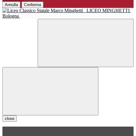
Annulla
Conferma
LICEO MINGHETTI
Bologna
close