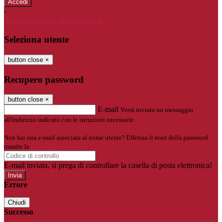
-
Entra con SPID
Entra con CIE
Seleziona utente
button close
×
Recupero password
button close
×
E-mail
Verrà inviato un messaggio
all'indirizzo indicato con le istruzioni necessarie.
Non hai una e-mail associata al nome utente? Effettua il reset della password
tramite la
Login Spaggiari
E-mail inviata, si prega di controllare la casella di posta elettronica!
Errore
Chiudi
Successo