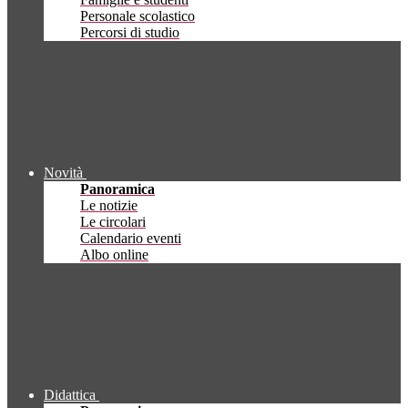
Personale scolastico
Percorsi di studio
Novità
Panoramica
Le notizie
Le circolari
Calendario eventi
Albo online
Didattica