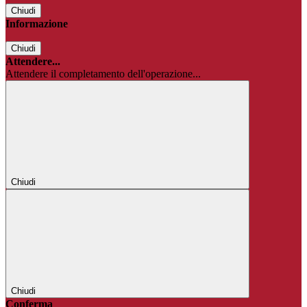
Chiudi
Informazione
Chiudi
Attendere...
Attendere il completamento dell'operazione...
Chiudi
Chiudi
Conferma