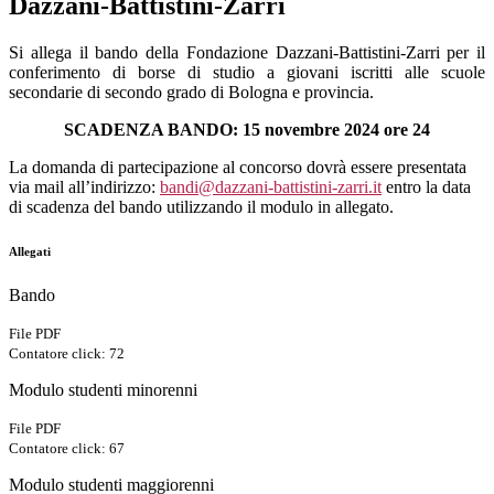
Dazzani-Battistini-Zarri
Si allega il bando della Fondazione Dazzani-Battistini-Zarri per il
conferimento di borse di studio a giovani iscritti alle scuole
secondarie di secondo grado di Bologna e provincia.
SCADENZA BANDO: 15 novembre 2024 ore 24
La domanda di partecipazione al concorso dovrà essere presentata
via mail all’indirizzo:
bandi@dazzani-battistini-zarri.it
entro la data
di scadenza del bando utilizzando il modulo in allegato.
Allegati
Bando
File PDF
Contatore click: 72
Modulo studenti minorenni
File PDF
Contatore click: 67
Modulo studenti maggiorenni