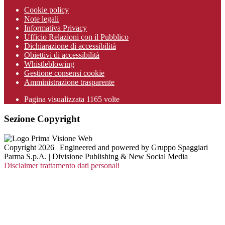
Cookie policy
Note legali
Informativa Privacy
Ufficio Relazioni con il Pubblico
Dichiarazione di accessibilità
Obiettivi di accessibilità
Whistleblowing
Gestione consensi cookie
Amministrazione trasparente
Pagina visualizzata
1165
volte
Sezione Copyright
Copyright 2026 | Engineered and powered by Gruppo Spaggiari
Parma S.p.A. | Divisione Publishing & New Social Media
Disclaimer trattamento dati personali