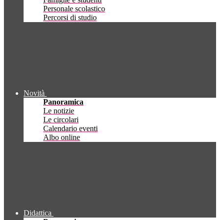
Personale scolastico
Percorsi di studio
Novità
Panoramica
Le notizie
Le circolari
Calendario eventi
Albo online
Didattica