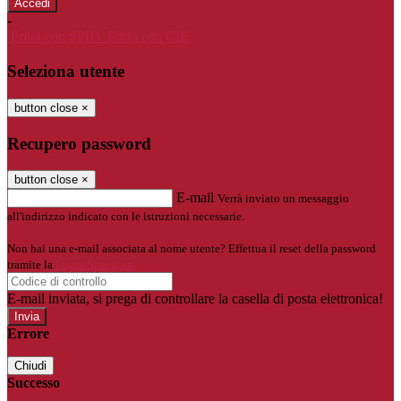
-
Entra con SPID
Entra con CIE
Seleziona utente
button close
×
Recupero password
button close
×
E-mail
Verrà inviato un messaggio
all'indirizzo indicato con le istruzioni necessarie.
Non hai una e-mail associata al nome utente? Effettua il reset della password
tramite la
Login Spaggiari
E-mail inviata, si prega di controllare la casella di posta elettronica!
Errore
Chiudi
Successo