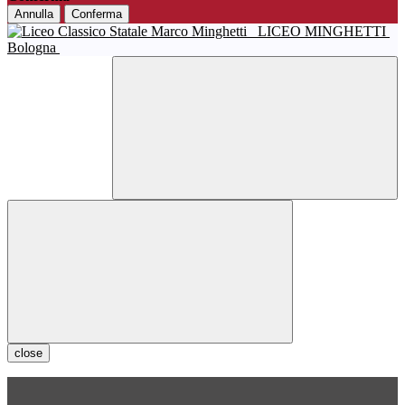
Annulla
Conferma
LICEO MINGHETTI
Bologna
close