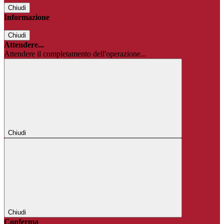
Chiudi
Informazione
Chiudi
Attendere...
Attendere il completamento dell'operazione...
Chiudi
Chiudi
Conferma