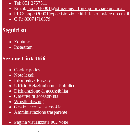
Tel:
051-2757511
Email:
bopc030001@istruzione.it
Link per inviare una mail
PEC:
bopc030001@pec.istruzione.it
Link per inviare una mail
C.F.: 80074710379
Seguici su
Youtube
Instagram
Sezione Link Utili
Cookie policy
Note legali
Informativa Privacy
Ufficio Relazioni con il Pubblico
Dichiarazione di accessibilità
Obiettivi di accessibilità
Whistleblowing
Gestione consensi cookie
Amministrazione trasparente
Pagina visualizzata
802
volte