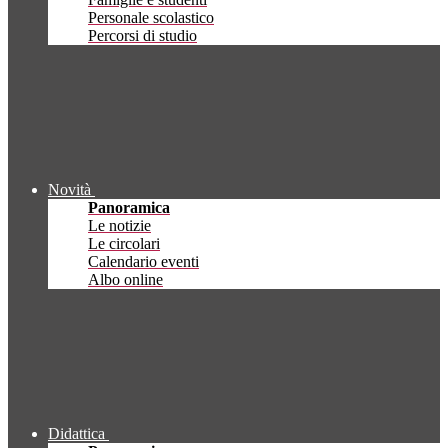
Personale scolastico
Percorsi di studio
Novità
Panoramica
Le notizie
Le circolari
Calendario eventi
Albo online
Didattica