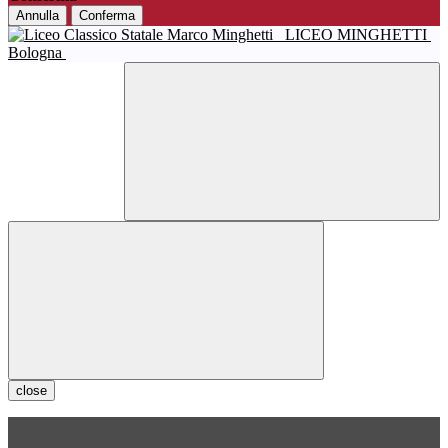
Annulla
Conferma
LICEO MINGHETTI
Bologna
close