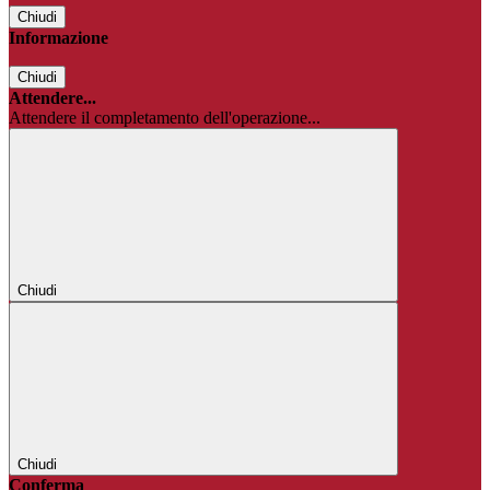
Chiudi
Informazione
Chiudi
Attendere...
Attendere il completamento dell'operazione...
Chiudi
Chiudi
Conferma