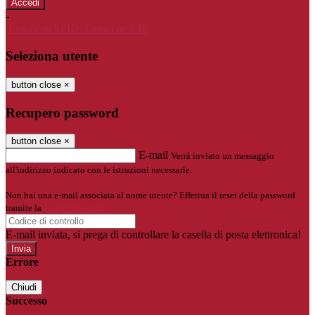
-
Entra con SPID
Entra con CIE
Seleziona utente
button close
×
Recupero password
button close
×
E-mail
Verrà inviato un messaggio
all'indirizzo indicato con le istruzioni necessarie.
Non hai una e-mail associata al nome utente? Effettua il reset della password
tramite la
Login Spaggiari
E-mail inviata, si prega di controllare la casella di posta elettronica!
Errore
Chiudi
Successo