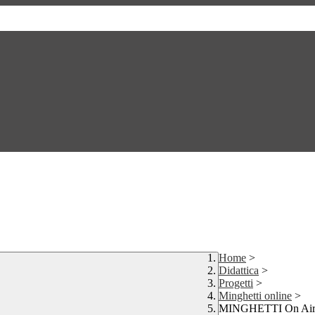
Home
>
Didattica
>
Progetti
>
Minghetti online
>
MINGHETTI On Ai