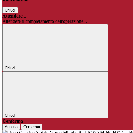
Chiudi
Attendere...
Attendere il completamento dell'operazione...
Chiudi
Chiudi
Conferma
Annulla
Conferma
LICEO MINGHETTI
B