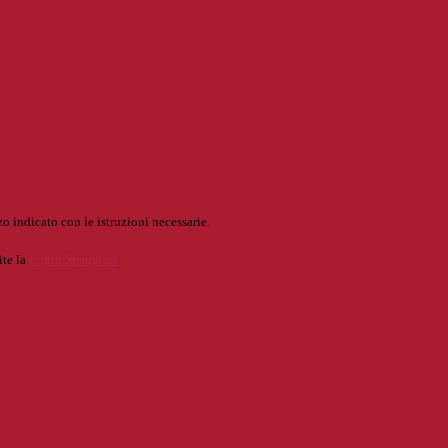
o indicato con le istruzioni necessarie.
ite la
Login Spaggiari