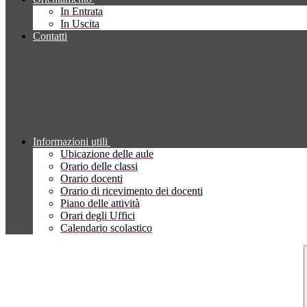
In Entrata
In Uscita
Contatti
Informazioni utili
Ubicazione delle aule
Orario delle classi
Orario docenti
Orario di ricevimento dei docenti
Piano delle attività
Orari degli Uffici
Calendario scolastico