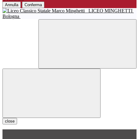
Annulla
Conferma
LICEO MINGHETTI
Bologna
close