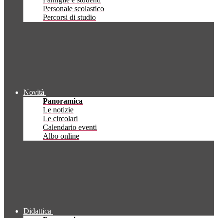
Personale scolastico
Percorsi di studio
Novità
Panoramica
Le notizie
Le circolari
Calendario eventi
Albo online
Didattica