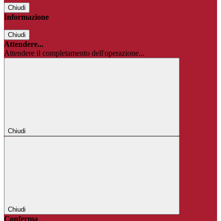
Chiudi
Informazione
Chiudi
Attendere...
Attendere il completamento dell'operazione...
Chiudi
Chiudi
Conferma