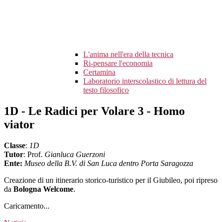
L'anima nell'era della tecnica
Ri-pensare l'economia
Certamina
Laboratorio interscolastico di lettura del
testo filosofico
1D - Le Radici per Volare 3 - Homo
viator
Classe
:
1D
Tutor
: Prof.
Gianluca Guerzoni
Ente:
Museo della B.V. di San Luca dentro Porta Saragozza
Creazione di un itinerario storico-turistico per il Giubileo, poi ripreso
da
Bologna Welcome
.
Caricamento...