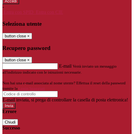
-
Entra con SPID
Entra con CIE
Seleziona utente
button close
×
Recupero password
button close
×
E-mail
Verrà inviato un messaggio
all'indirizzo indicato con le istruzioni necessarie.
Non hai una e-mail associata al nome utente? Effettua il reset della password
tramite la
Login Spaggiari
E-mail inviata, si prega di controllare la casella di posta elettronica!
Errore
Chiudi
Successo