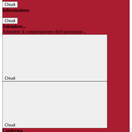
Chiudi
Informazione
Chiudi
Attendere...
Attendere il completamento dell'operazione...
Chiudi
Chiudi
Conferma