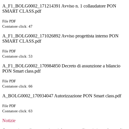
A_F1_BOLG0002_171214391 Avviso n. 1 collaudatore PON
SMART CLASS.pdf
File PDF
Contatore click: 47
A_F1_BOLG0002_171026892 Avviso progettista interno PON
SMART CLASS.pdf
File PDF
Contatore click: 53
A_F1_BOLG0002_170984850 Decreto di assunzione a bilancio
PON Smart class.pdf
File PDF
Contatore click: 66
A_BOLG0002_170934047 Autorizzazione PON Smart class.pdf
File PDF
Contatore click: 63
Notizie