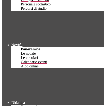
Personale scolastico
Percorsi di studio
Novità
Panoramica
Le notizie
Le circolari
Calendario eventi
Albo online
Didattica