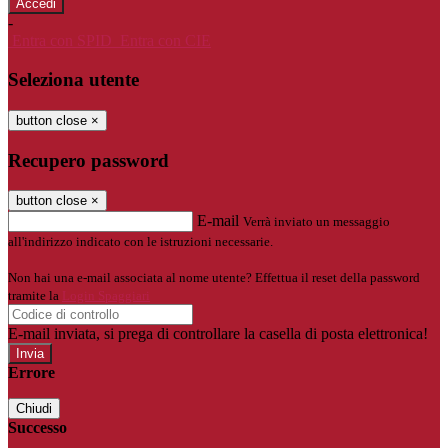
-
Entra con SPID
Entra con CIE
Seleziona utente
button close
×
Recupero password
button close
×
E-mail
Verrà inviato un messaggio
all'indirizzo indicato con le istruzioni necessarie.
Non hai una e-mail associata al nome utente? Effettua il reset della password
tramite la
Login Spaggiari
E-mail inviata, si prega di controllare la casella di posta elettronica!
Errore
Chiudi
Successo