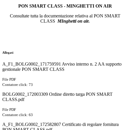
PON SMART CLASS - MINGHETTI ON AIR
Consultate tutta la documentazione relativa al PON SMART
CLASS
MInghetti on air.
Allegati
A_F1_BOLG0002_171759591 Avviso interno n. 2 AA supporto
gestionale PON SMART CLASS
File PDF
Contatore click: 73
BOLG0002_172003309 Ordine diretto targa PON SMART
CLASS.pdf
File PDF
Contatore click: 63
A_F1_BOLG0002_172582807 Certificato di regolare fornitura
PON SMART CLASS.pdf