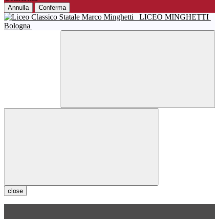
Annulla
Conferma
LICEO MINGHETTI
Bologna
close