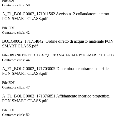
File PDF
Contatore click: 58
A_F1_BOLG0002_171911562 Avviso n. 2 collaudatore interno
PON SMART CLASS.pdf
File PDF
Contatore click: 42
BOLG0002_171714842. Ordine diretto di acquisto materiale PON
SMART CLASS.pdf
File ORDINE DIRETTO DI ACQUISTO MATERIALE PON SMART CLASSPDF
Contatore click: 44
A_F1_BOLG0002_171703005 Determina a contrarre materiale
PON SMART CLASS.pdf
File PDF
Contatore click: 47
A_F1_BOLG0002_171376851 Affidamento incarico progettista
PON SMART CLASS.pdf
File PDF
Contatore click: 52