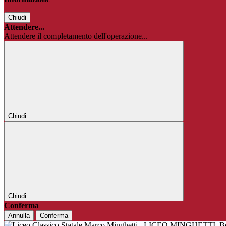
Chiudi
Attendere...
Attendere il completamento dell'operazione...
Chiudi
Chiudi
Conferma
Annulla
Conferma
LICEO MINGHETTI
B