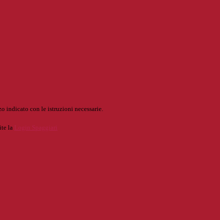
o indicato con le istruzioni necessarie.
ite la
Login Spaggiari