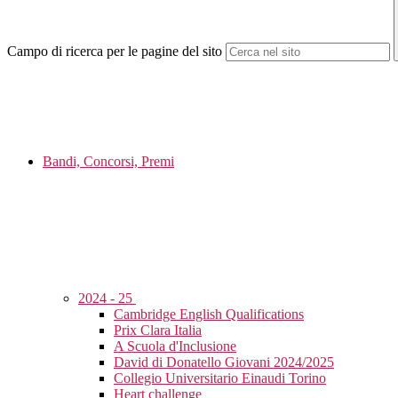
Campo di ricerca per le pagine del sito
Bandi, Concorsi, Premi
2024 - 25
Cambridge English Qualifications
Prix Clara Italia
A Scuola d'Inclusione
David di Donatello Giovani 2024/2025
Collegio Universitario Einaudi Torino
Heart challenge