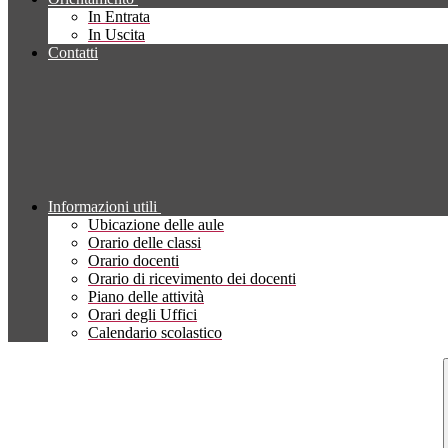
In Entrata
In Uscita
Contatti
Informazioni utili
Ubicazione delle aule
Orario delle classi
Orario docenti
Orario di ricevimento dei docenti
Piano delle attività
Orari degli Uffici
Calendario scolastico