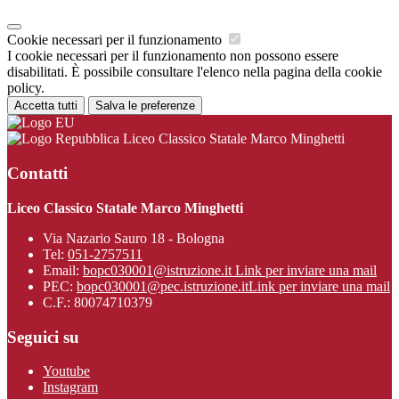
Cookie necessari per il funzionamento
I cookie necessari per il funzionamento non possono essere
disabilitati. È possibile consultare l'elenco nella pagina della cookie
policy.
Accetta tutti
Salva le preferenze
Liceo Classico Statale Marco Minghetti
Contatti
Liceo Classico Statale Marco Minghetti
Via Nazario Sauro 18 - Bologna
Tel:
051-2757511
Email:
bopc030001@istruzione.it
Link per inviare una mail
PEC:
bopc030001@pec.istruzione.it
Link per inviare una mail
C.F.: 80074710379
Seguici su
Youtube
Instagram