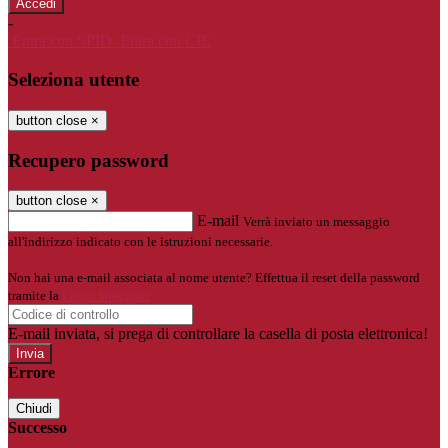
-
Entra con SPID
Entra con CIE
Seleziona utente
button close
×
Recupero password
button close
×
E-mail
Verrà inviato un messaggio
all'indirizzo indicato con le istruzioni necessarie.
Non hai una e-mail associata al nome utente? Effettua il reset della password
tramite la
Login Spaggiari
E-mail inviata, si prega di controllare la casella di posta elettronica!
Errore
Chiudi
Successo