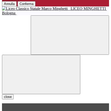
Annulla
Conferma
LICEO MINGHETTI
Bologna
close