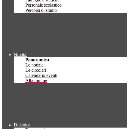
Personale scolastico
Percorsi di studio
Novità
Panoramica
Le notizie
Le circolari
Calendario eventi
Albo online
Didattica