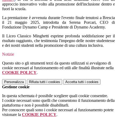
approccio innovativo volto alla promozione dell'inclusione dentro e
fuori la scuola.
La premiazione è avvenuta durante l'evento finale tenutosi a Brescia
il 21 maggio 2025, introdotta da Serena Porcari, CEO di
Fondazione Dynamo Camp e Presidente di Dynamo Academy.
Il Liceo Classico Minghetti esprime profonda soddisfazione per il
risultato raggiunto, che testimonia l'impegno delle nostre studentesse
e dei nostri studenti nella promozione di una cultura inclusiva.
Notizie
Questo sito o gli strumenti terzi da questo utilizzati si avvalgono di
cookie necessari al funzionamento ed utili alle finalità illustrate nella
COOKIE POLICY
.
Personalizza
Rifiuta tutti
i cookies
Accetta tutti
i cookies
Gestione cookie
In questa schermata è possibile scegliere quali cookie consentire.
I cookie necessari sono quelli che consentono il funzionamento della
piattaforma e non è possibile disabilitarli.
Per conoscere quali sono i cookie necessari al funzionamento potete
visionare la
COOKIE POLICY
.