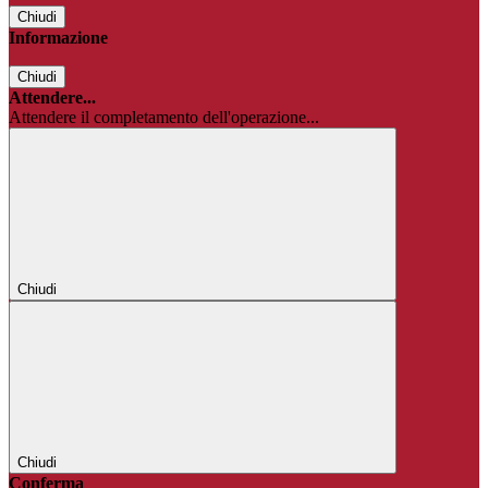
Chiudi
Informazione
Chiudi
Attendere...
Attendere il completamento dell'operazione...
Chiudi
Chiudi
Conferma