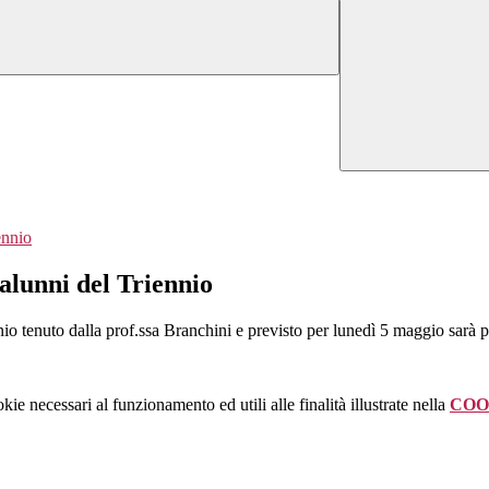
ennio
 alunni del Triennio
nnio tenuto dalla prof.ssa Branchini e previsto per lunedì 5 maggio sarà 
kie necessari al funzionamento ed utili alle finalità illustrate nella
COO