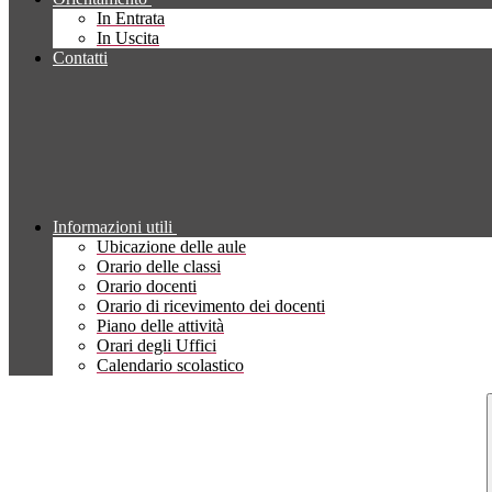
In Entrata
In Uscita
Contatti
Informazioni utili
Ubicazione delle aule
Orario delle classi
Orario docenti
Orario di ricevimento dei docenti
Piano delle attività
Orari degli Uffici
Calendario scolastico