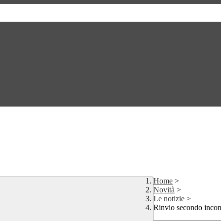
Home
>
Novità
>
Le notizie
>
Rinvio secondo incontr