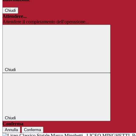
Chiudi
Attendere...
Attendere il completamento dell'operazione...
Chiudi
Chiudi
Conferma
Annulla
Conferma
LICEO MINGHETTI
B