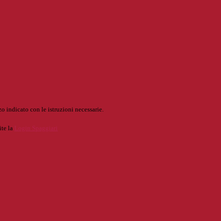
o indicato con le istruzioni necessarie.
ite la
Login Spaggiari