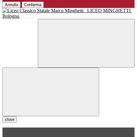
Annulla
Conferma
LICEO MINGHETTI
Bologna
close