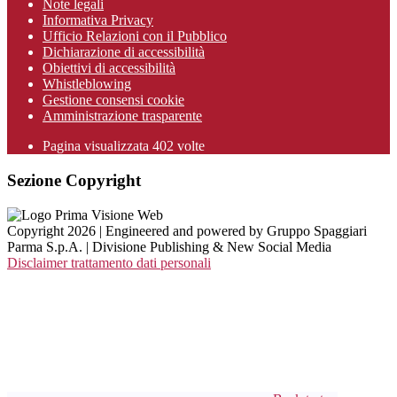
Note legali
Informativa Privacy
Ufficio Relazioni con il Pubblico
Dichiarazione di accessibilità
Obiettivi di accessibilità
Whistleblowing
Gestione consensi cookie
Amministrazione trasparente
Pagina visualizzata
402
volte
Sezione Copyright
Copyright 2026 | Engineered and powered by Gruppo Spaggiari
Parma S.p.A. | Divisione Publishing & New Social Media
Disclaimer trattamento dati personali