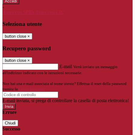
-
Entra con SPID
Entra con CIE
Seleziona utente
button close
×
Recupero password
button close
×
E-mail
Verrà inviato un messaggio
all'indirizzo indicato con le istruzioni necessarie.
Non hai una e-mail associata al nome utente? Effettua il reset della password
tramite la
Login Spaggiari
E-mail inviata, si prega di controllare la casella di posta elettronica!
Errore
Chiudi
Successo