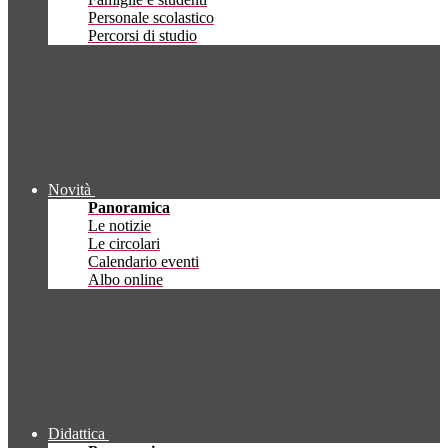
Personale scolastico
Percorsi di studio
Novità
Panoramica
Le notizie
Le circolari
Calendario eventi
Albo online
Didattica