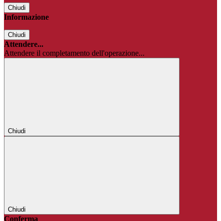
Chiudi
Informazione
Chiudi
Attendere...
Attendere il completamento dell'operazione...
Chiudi
Chiudi
Conferma