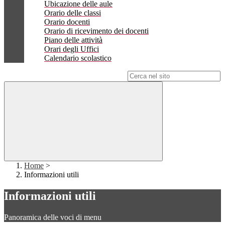
Ubicazione delle aule
Orario delle classi
Orario docenti
Orario di ricevimento dei docenti
Piano delle attività
Orari degli Uffici
Calendario scolastico
Campo di ricerca per le pagine del sito
Home
>
Informazioni utili
Informazioni utili
Panoramica delle voci di menu