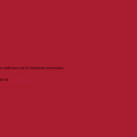
o indicato con le istruzioni necessarie.
ite la
Login Spaggiari