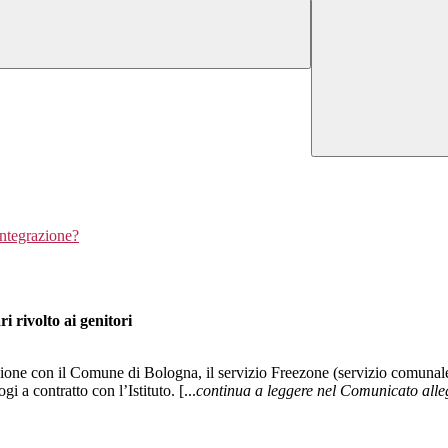
 integrazione?
i rivolto ai genitori
ione con il Comune di Bologna, il servizio Freezone (servizio comunale p
 a contratto con l’Istituto. [...
continua a leggere nel Comunicato alle