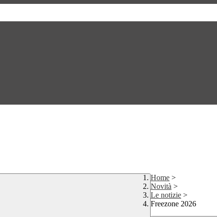
Home
>
Novità
>
Le notizie
>
Freezone 2026