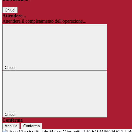
Chiudi
Attendere...
Attendere il completamento dell'operazione...
Chiudi
Chiudi
Conferma
Annulla
Conferma
LICEO MINGHETTI
B