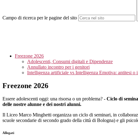
Campo di ricerca per le pagine del sito
Freezone 2026
Adolescenti, Consumi digitali e Dipendenze
Annullato incontro per i genitori
Intelligenza artificiale vs Intelligenza Emotiva: antitesi o
Freezone 2026
Essere adolescenti oggi: una risorsa o un problema?
- Ciclo di seminar
delle nostre alunne e dei nostri alunni.
Il Liceo Marco Minghetti organizza un ciclo di seminari, in collaboraz
scuole secondarie di secondo grado della città di Bologna) e gli psicologi
Allegati