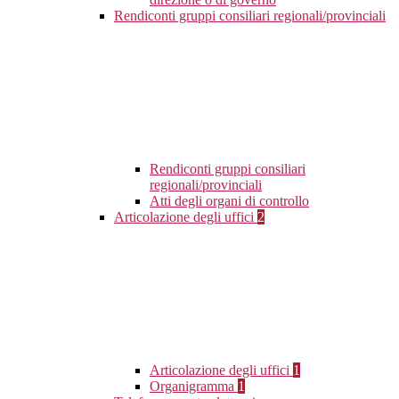
Rendiconti gruppi consiliari regionali/provinciali
Rendiconti gruppi consiliari
regionali/provinciali
Atti degli organi di controllo
Articolazione degli uffici
2
Articolazione degli uffici
1
Organigramma
1