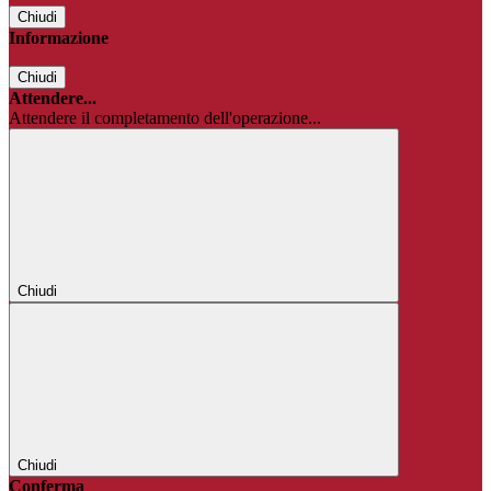
Chiudi
Informazione
Chiudi
Attendere...
Attendere il completamento dell'operazione...
Chiudi
Chiudi
Conferma