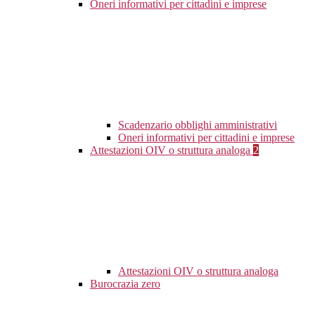
Oneri informativi per cittadini e imprese
Scadenzario obblighi amministrativi
Oneri informativi per cittadini e imprese
Attestazioni OIV o struttura analoga
2
Attestazioni OIV o struttura analoga
Burocrazia zero