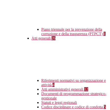
Piano triennale per la prevenzione della
corruzione e della trasparenza (PTPCT)
1
Atti generali
26
Riferimenti normativi su organizzazione e
attività
4
Atti amministrativi generali
12
Documenti di programmazione strategico-
gestionale
Statuti e leggi regionali
Codice disciplinare e codice di condotta
5