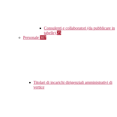
Consulenti e collaboratori (da pubblicare in
tabelle)
25
Personale
307
Titolari di incarichi dirigenziali amministrativi di
vertice