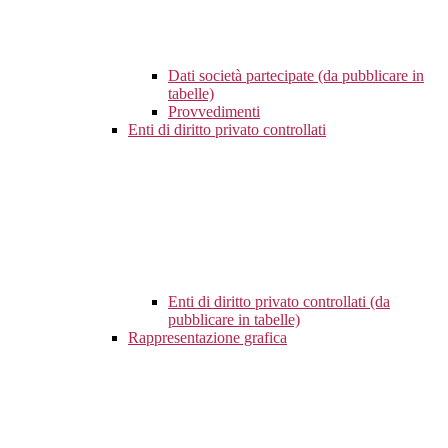
Dati società partecipate (da pubblicare in
tabelle)
Provvedimenti
Enti di diritto privato controllati
Enti di diritto privato controllati (da
pubblicare in tabelle)
Rappresentazione grafica