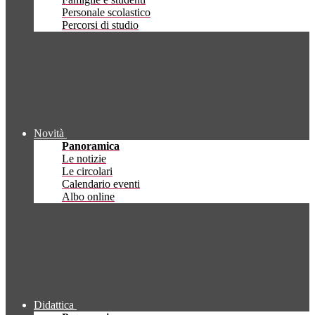
Personale scolastico
Percorsi di studio
Novità
Panoramica
Le notizie
Le circolari
Calendario eventi
Albo online
Didattica