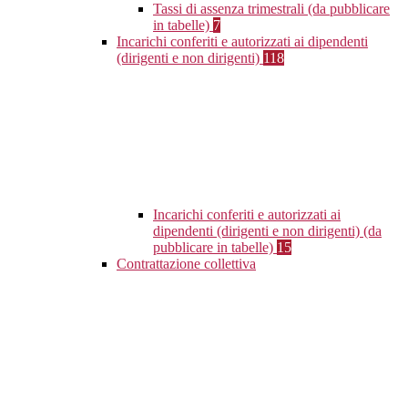
Tassi di assenza trimestrali (da pubblicare
in tabelle)
7
Incarichi conferiti e autorizzati ai dipendenti
(dirigenti e non dirigenti)
118
Incarichi conferiti e autorizzati ai
dipendenti (dirigenti e non dirigenti) (da
pubblicare in tabelle)
15
Contrattazione collettiva