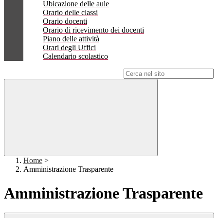
Ubicazione delle aule
Orario delle classi
Orario docenti
Orario di ricevimento dei docenti
Piano delle attività
Orari degli Uffici
Calendario scolastico
Campo di ricerca per le pagine del sito
Home
>
Amministrazione Trasparente
Amministrazione Trasparente