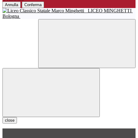
Annulla
Conferma
LICEO MINGHETTI
Bologna
close