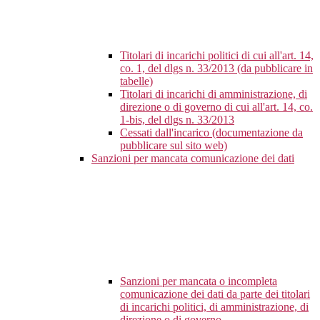
Titolari di incarichi politici di cui all'art. 14,
co. 1, del dlgs n. 33/2013 (da pubblicare in
tabelle)
Titolari di incarichi di amministrazione, di
direzione o di governo di cui all'art. 14, co.
1-bis, del dlgs n. 33/2013
Cessati dall'incarico (documentazione da
pubblicare sul sito web)
Sanzioni per mancata comunicazione dei dati
Sanzioni per mancata o incompleta
comunicazione dei dati da parte dei titolari
di incarichi politici, di amministrazione, di
direzione o di governo