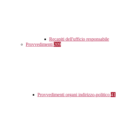
Recapiti dell'ufficio responsabile
Provvedimenti
209
Provvedimenti organi indirizzo-politico
41