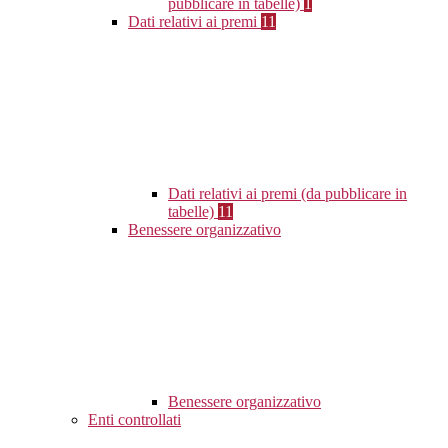
pubblicare in tabelle)
1
Dati relativi ai premi
11
Dati relativi ai premi (da pubblicare in
tabelle)
11
Benessere organizzativo
Benessere organizzativo
Enti controllati