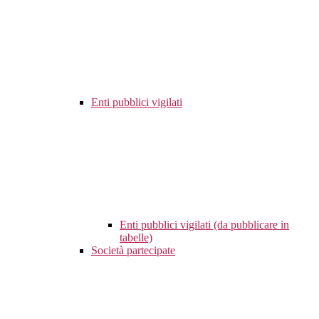
Enti pubblici vigilati
Enti pubblici vigilati (da pubblicare in
tabelle)
Società partecipate