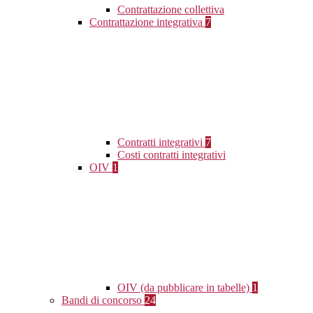
Contrattazione collettiva
Contrattazione integrativa
7
Contratti integrativi
7
Costi contratti integrativi
OIV
1
OIV (da pubblicare in tabelle)
1
Bandi di concorso
24