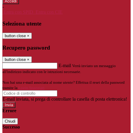
-
Entra con SPID
Entra con CIE
Seleziona utente
button close
×
Recupero password
button close
×
E-mail
Verrà inviato un messaggio
all'indirizzo indicato con le istruzioni necessarie.
Non hai una e-mail associata al nome utente? Effettua il reset della password
tramite la
Login Spaggiari
E-mail inviata, si prega di controllare la casella di posta elettronica!
Errore
Chiudi
Successo