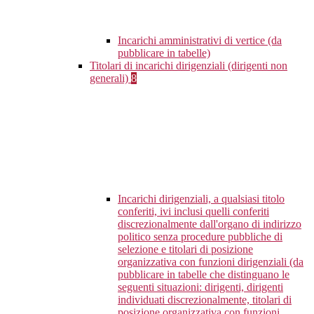
Incarichi amministrativi di vertice (da
pubblicare in tabelle)
Titolari di incarichi dirigenziali (dirigenti non
generali)
8
Incarichi dirigenziali, a qualsiasi titolo
conferiti, ivi inclusi quelli conferiti
discrezionalmente dall'organo di indirizzo
politico senza procedure pubbliche di
selezione e titolari di posizione
organizzativa con funzioni dirigenziali (da
pubblicare in tabelle che distinguano le
seguenti situazioni: dirigenti, dirigenti
individuati discrezionalmente, titolari di
posizione organizzativa con funzioni