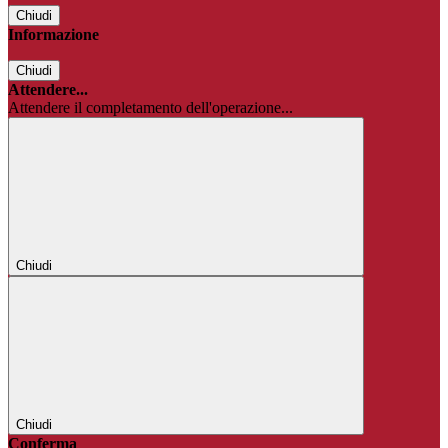
Chiudi
Informazione
Chiudi
Attendere...
Attendere il completamento dell'operazione...
Chiudi
Chiudi
Conferma