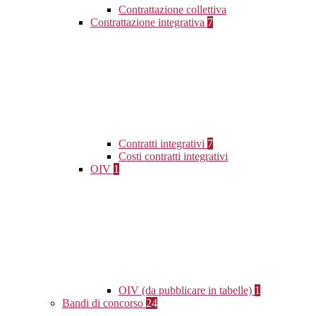
Contrattazione collettiva
Contrattazione integrativa
7
Contratti integrativi
7
Costi contratti integrativi
OIV
1
OIV (da pubblicare in tabelle)
1
Bandi di concorso
24