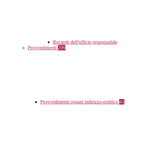
Recapiti dell'ufficio responsabile
Provvedimenti
209
Provvedimenti organi indirizzo-politico
41