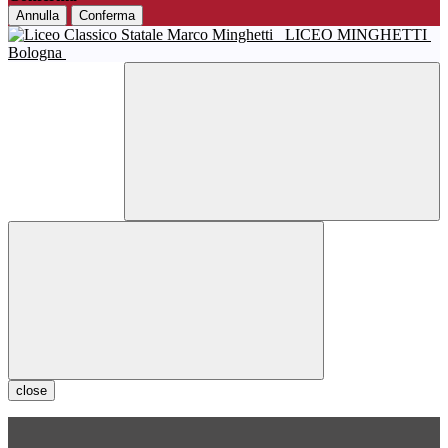
Annulla
Conferma
LICEO MINGHETTI
Bologna
close