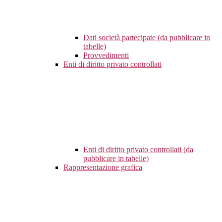
Dati società partecipate (da pubblicare in
tabelle)
Provvedimenti
Enti di diritto privato controllati
Enti di diritto privato controllati (da
pubblicare in tabelle)
Rappresentazione grafica