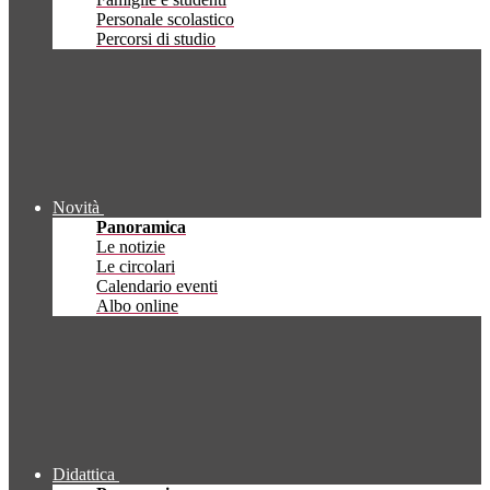
Personale scolastico
Percorsi di studio
Novità
Panoramica
Le notizie
Le circolari
Calendario eventi
Albo online
Didattica