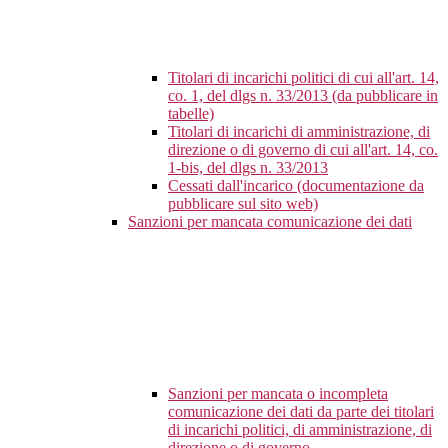
Titolari di incarichi politici di cui all'art. 14,
co. 1, del dlgs n. 33/2013 (da pubblicare in
tabelle)
Titolari di incarichi di amministrazione, di
direzione o di governo di cui all'art. 14, co.
1-bis, del dlgs n. 33/2013
Cessati dall'incarico (documentazione da
pubblicare sul sito web)
Sanzioni per mancata comunicazione dei dati
Sanzioni per mancata o incompleta
comunicazione dei dati da parte dei titolari
di incarichi politici, di amministrazione, di
direzione o di governo