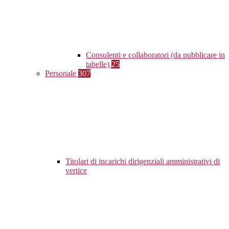
Consulenti e collaboratori (da pubblicare in
tabelle)
25
Personale
307
Titolari di incarichi dirigenziali amministrativi di
vertice