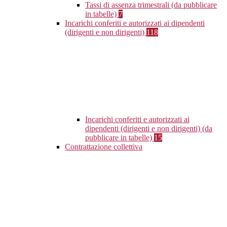
Tassi di assenza trimestrali (da pubblicare
in tabelle)
7
Incarichi conferiti e autorizzati ai dipendenti
(dirigenti e non dirigenti)
118
Incarichi conferiti e autorizzati ai
dipendenti (dirigenti e non dirigenti) (da
pubblicare in tabelle)
15
Contrattazione collettiva