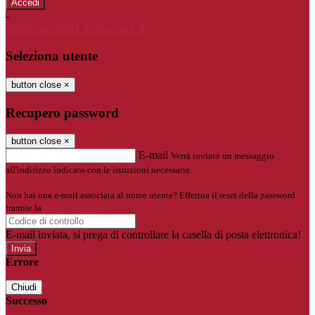
-
Entra con SPID
Entra con CIE
Seleziona utente
button close
×
Recupero password
button close
×
E-mail
Verrà inviato un messaggio
all'indirizzo indicato con le istruzioni necessarie.
Non hai una e-mail associata al nome utente? Effettua il reset della password
tramite la
Login Spaggiari
E-mail inviata, si prega di controllare la casella di posta elettronica!
Errore
Chiudi
Successo