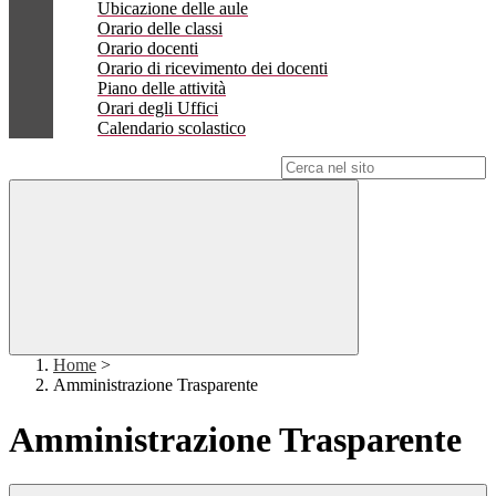
Ubicazione delle aule
Orario delle classi
Orario docenti
Orario di ricevimento dei docenti
Piano delle attività
Orari degli Uffici
Calendario scolastico
Campo di ricerca per le pagine del sito
Home
>
Amministrazione Trasparente
Amministrazione Trasparente