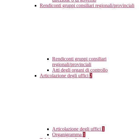
Rendiconti gruppi consiliari regionali/provinciali
Rendiconti gruppi consiliari
regionali/provinciali
Atti degli organi di controllo
Articolazione degli uffici
2
Articolazione degli uffici
1
Organigramma
1