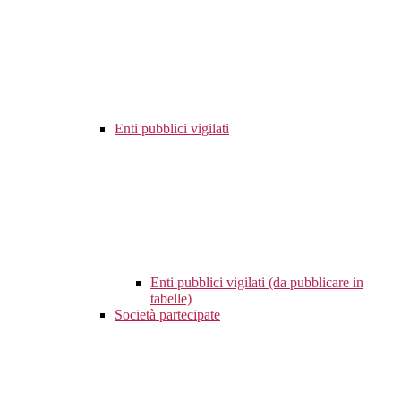
Enti pubblici vigilati
Enti pubblici vigilati (da pubblicare in
tabelle)
Società partecipate