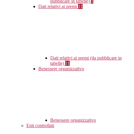
pubblicare in tabelle)
1
Dati relativi ai premi
11
Dati relativi ai premi (da pubblicare in
tabelle)
11
Benessere organizzativo
Benessere organizzativo
Enti controllati