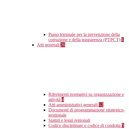
Piano triennale per la prevenzione della
corruzione e della trasparenza (PTPCT)
1
Atti generali
26
Riferimenti normativi su organizzazione e
attività
4
Atti amministrativi generali
12
Documenti di programmazione strategico-
gestionale
Statuti e leggi regionali
Codice disciplinare e codice di condotta
5