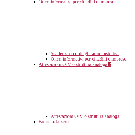
Oneri informativi per cittadini e imprese
Scadenzario obblighi amministrativi
Oneri informativi per cittadini e imprese
Attestazioni OIV o struttura analoga
2
Attestazioni OIV o struttura analoga
Burocrazia zero