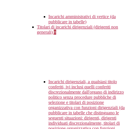
Incarichi amministrativi di vertice (da
pubblicare in tabelle)
Titolari di incarichi dirigenziali (dirigenti non
generali)
8
Incarichi dirigenziali, a qualsiasi titolo
conferiti, ivi inclusi quelli conferiti
discrezionalmente dall'organo di indirizzo
politico senza procedure pubbliche di
selezione e titolari di posizione
organizzativa con funzioni dirigenziali (da
pubblicare in tabelle che distinguano le
seguenti situazioni: dirigenti, dirigenti
individuati discrezionalmente, titolari di
posizione organizzativa con funzioni