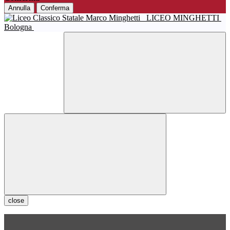
Annulla
Conferma
LICEO MINGHETTI
Bologna
close