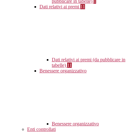
pubblicare in tabelle)
1
Dati relativi ai premi
11
Dati relativi ai premi (da pubblicare in
tabelle)
11
Benessere organizzativo
Benessere organizzativo
Enti controllati