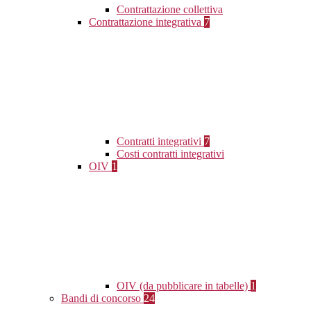
Contrattazione collettiva
Contrattazione integrativa
7
Contratti integrativi
7
Costi contratti integrativi
OIV
1
OIV (da pubblicare in tabelle)
1
Bandi di concorso
24