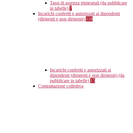
Tassi di assenza trimestrali (da pubblicare
in tabelle)
7
Incarichi conferiti e autorizzati ai dipendenti
(dirigenti e non dirigenti)
118
Incarichi conferiti e autorizzati ai
dipendenti (dirigenti e non dirigenti) (da
pubblicare in tabelle)
15
Contrattazione collettiva