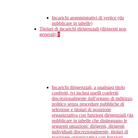
Incarichi amministrativi di vertice (da
pubblicare in tabelle)
Titolari di incarichi dirigenziali (dirigenti non
generali)
8
Incarichi dirigenziali, a qualsiasi titolo
conferiti, ivi inclusi quelli conferiti
discrezionalmente dall'organo di indirizzo
politico senza procedure pubbliche di
selezione e titolari di posizione
organizzativa con funzioni dirigenziali (da
pubblicare in tabelle che distinguano le
seguenti situazioni: dirigenti, dirigenti
individuati discrezionalmente, titolari di
posizione organizzativa con funzioni