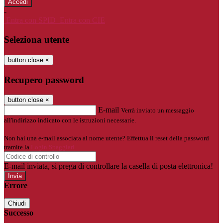
-
Entra con SPID
Entra con CIE
Seleziona utente
button close
×
Recupero password
button close
×
E-mail
Verrà inviato un messaggio
all'indirizzo indicato con le istruzioni necessarie.
Non hai una e-mail associata al nome utente? Effettua il reset della password
tramite la
Login Spaggiari
E-mail inviata, si prega di controllare la casella di posta elettronica!
Errore
Chiudi
Successo