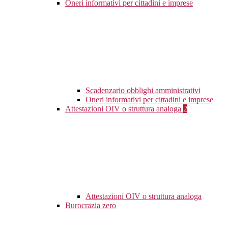
Oneri informativi per cittadini e imprese
Scadenzario obblighi amministrativi
Oneri informativi per cittadini e imprese
Attestazioni OIV o struttura analoga
2
Attestazioni OIV o struttura analoga
Burocrazia zero