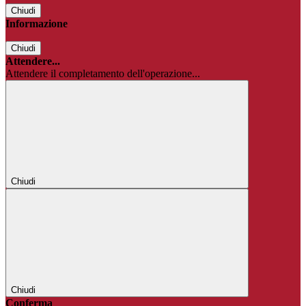
Chiudi
Informazione
Chiudi
Attendere...
Attendere il completamento dell'operazione...
Chiudi
Chiudi
Conferma