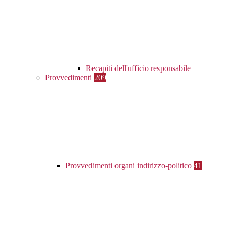
Recapiti dell'ufficio responsabile
Provvedimenti
209
Provvedimenti organi indirizzo-politico
41