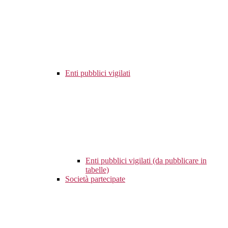
Enti pubblici vigilati
Enti pubblici vigilati (da pubblicare in
tabelle)
Società partecipate