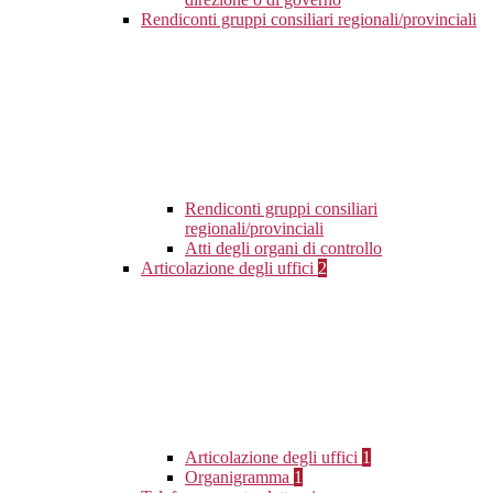
Rendiconti gruppi consiliari regionali/provinciali
Rendiconti gruppi consiliari
regionali/provinciali
Atti degli organi di controllo
Articolazione degli uffici
2
Articolazione degli uffici
1
Organigramma
1