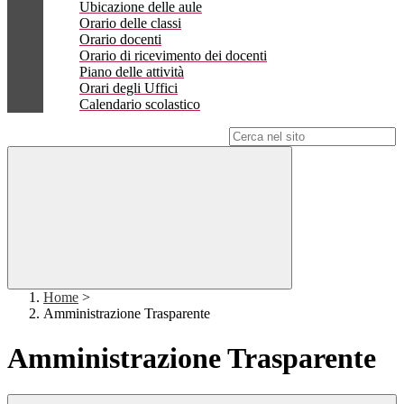
Ubicazione delle aule
Orario delle classi
Orario docenti
Orario di ricevimento dei docenti
Piano delle attività
Orari degli Uffici
Calendario scolastico
Campo di ricerca per le pagine del sito
Home
>
Amministrazione Trasparente
Amministrazione Trasparente