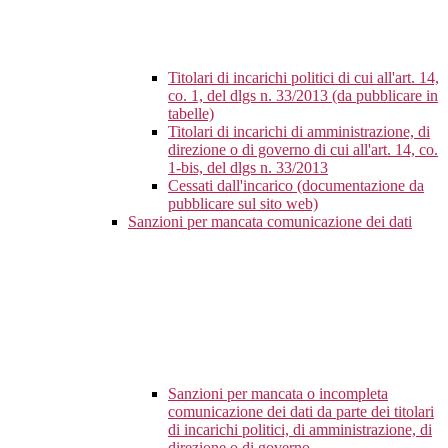
Titolari di incarichi politici di cui all'art. 14,
co. 1, del dlgs n. 33/2013 (da pubblicare in
tabelle)
Titolari di incarichi di amministrazione, di
direzione o di governo di cui all'art. 14, co.
1-bis, del dlgs n. 33/2013
Cessati dall'incarico (documentazione da
pubblicare sul sito web)
Sanzioni per mancata comunicazione dei dati
Sanzioni per mancata o incompleta
comunicazione dei dati da parte dei titolari
di incarichi politici, di amministrazione, di
direzione o di governo