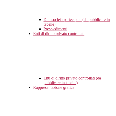
Dati società partecipate (da pubblicare in
tabelle)
Provvedimenti
Enti di diritto privato controllati
Enti di diritto privato controllati (da
pubblicare in tabelle)
Rappresentazione grafica