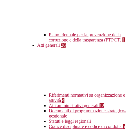
Piano triennale per la prevenzione della
corruzione e della trasparenza (PTPCT)
1
Atti generali
26
Riferimenti normativi su organizzazione e
attività
4
Atti amministrativi generali
12
Documenti di programmazione strategico-
gestionale
Statuti e leggi regionali
Codice disciplinare e codice di condotta
5