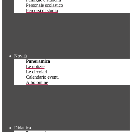
Personale scolastico
Percorsi di studio
Novità
Panoramica
Le notizie
Le circolari
Calendario eventi
Albo online
Didattica