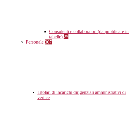
Consulenti e collaboratori (da pubblicare in
tabelle)
25
Personale
307
Titolari di incarichi dirigenziali amministrativi di
vertice