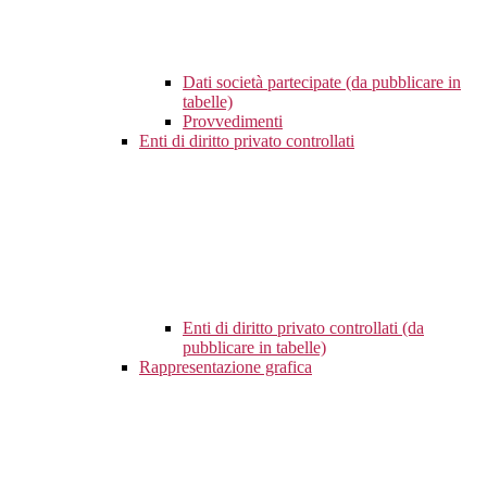
Dati società partecipate (da pubblicare in
tabelle)
Provvedimenti
Enti di diritto privato controllati
Enti di diritto privato controllati (da
pubblicare in tabelle)
Rappresentazione grafica