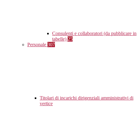
Consulenti e collaboratori (da pubblicare in
tabelle)
25
Personale
307
Titolari di incarichi dirigenziali amministrativi di
vertice