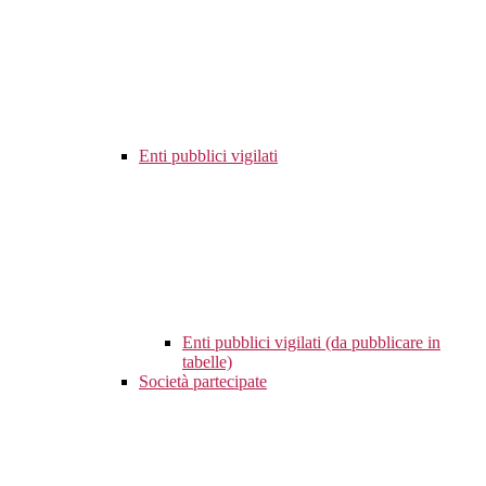
Enti pubblici vigilati
Enti pubblici vigilati (da pubblicare in
tabelle)
Società partecipate