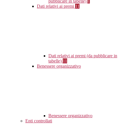
pubblicare in tabelle)
1
Dati relativi ai premi
11
Dati relativi ai premi (da pubblicare in
tabelle)
11
Benessere organizzativo
Benessere organizzativo
Enti controllati