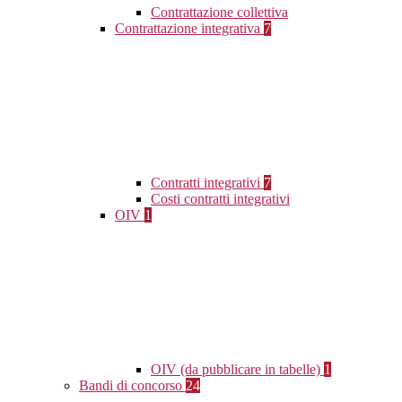
Contrattazione collettiva
Contrattazione integrativa
7
Contratti integrativi
7
Costi contratti integrativi
OIV
1
OIV (da pubblicare in tabelle)
1
Bandi di concorso
24