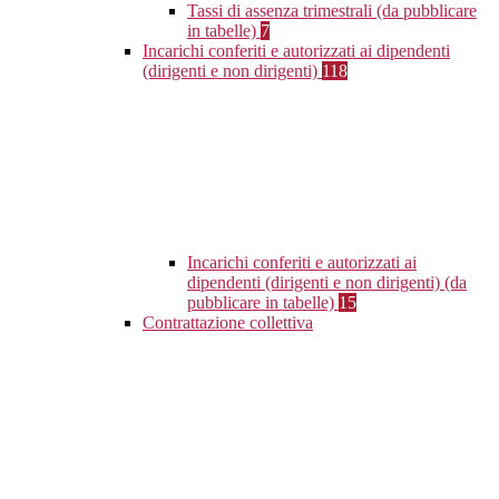
Tassi di assenza trimestrali (da pubblicare
in tabelle)
7
Incarichi conferiti e autorizzati ai dipendenti
(dirigenti e non dirigenti)
118
Incarichi conferiti e autorizzati ai
dipendenti (dirigenti e non dirigenti) (da
pubblicare in tabelle)
15
Contrattazione collettiva