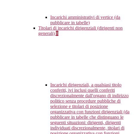
Incarichi amministrativi di vertice (da
pubblicare in tabelle)
Titolari di incarichi dirigenziali (dirigenti non
generali)
8
Incarichi dirigenziali, a qualsiasi titolo
conferiti, ivi inclusi quelli conferiti
discrezionalmente dall'organo di indirizzo
politico senza procedure pubbliche di
selezione e titolari di posizione
organizzativa con funzioni dirigenziali (da
pubblicare in tabelle che distinguano le
seguenti situazioni: dirigenti, dirigenti
individuati discrezionalmente, titolari di
posizione organizzativa con funzioni