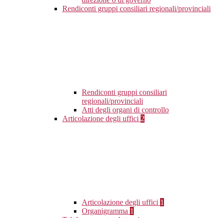
Rendiconti gruppi consiliari regionali/provinciali
Rendiconti gruppi consiliari
regionali/provinciali
Atti degli organi di controllo
Articolazione degli uffici
2
Articolazione degli uffici
1
Organigramma
1