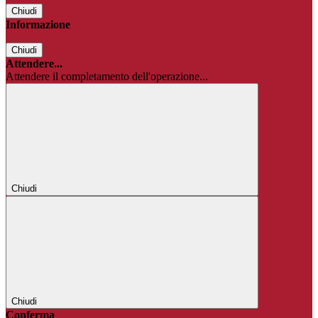
Chiudi
Informazione
Chiudi
Attendere...
Attendere il completamento dell'operazione...
Chiudi
Chiudi
Conferma