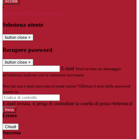
-
Entra con SPID
Entra con CIE
Seleziona utente
button close
×
Recupero password
button close
×
E-mail
Verrà inviato un messaggio
all'indirizzo indicato con le istruzioni necessarie.
Non hai una e-mail associata al nome utente? Effettua il reset della password
tramite la
Login Spaggiari
E-mail inviata, si prega di controllare la casella di posta elettronica!
Errore
Chiudi
Successo