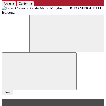
Annulla
Conferma
LICEO MINGHETTI
Bologna
close