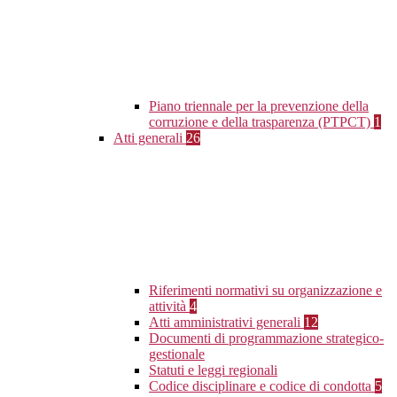
Piano triennale per la prevenzione della
corruzione e della trasparenza (PTPCT)
1
Atti generali
26
Riferimenti normativi su organizzazione e
attività
4
Atti amministrativi generali
12
Documenti di programmazione strategico-
gestionale
Statuti e leggi regionali
Codice disciplinare e codice di condotta
5