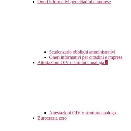
Oneri informativi per cittadini e imprese
Scadenzario obblighi amministrativi
Oneri informativi per cittadini e imprese
Attestazioni OIV o struttura analoga
2
Attestazioni OIV o struttura analoga
Burocrazia zero