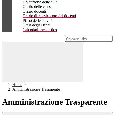
Ubicazione delle aule
Orario delle classi
Orario docenti
Orario di ricevimento dei docenti
Piano delle attività
Orari degli Uffici
Calendario scolastico
Campo di ricerca per le pagine del sito
Home
>
Amministrazione Trasparente
Amministrazione Trasparente