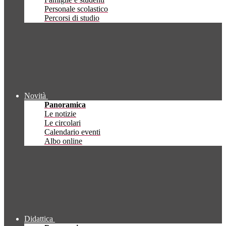
Personale scolastico
Percorsi di studio
Novità
Panoramica
Le notizie
Le circolari
Calendario eventi
Albo online
Didattica