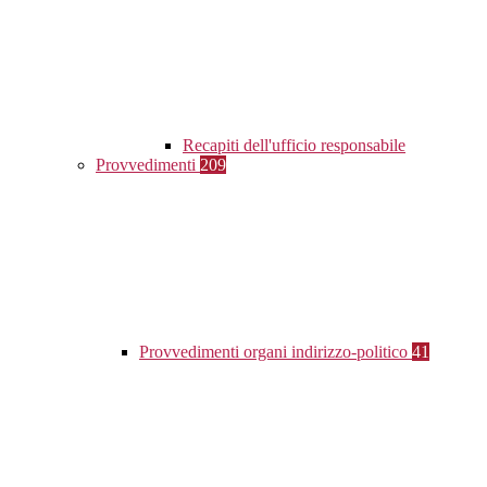
Recapiti dell'ufficio responsabile
Provvedimenti
209
Provvedimenti organi indirizzo-politico
41