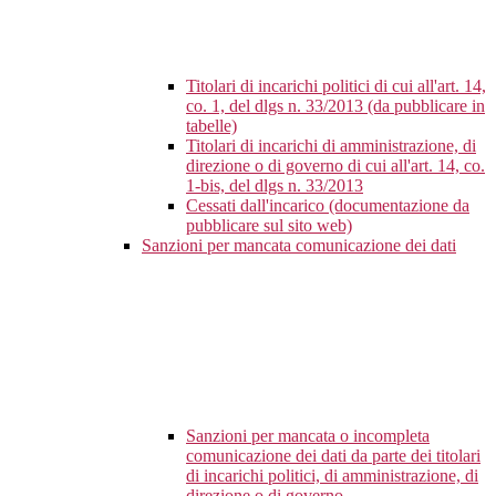
Titolari di incarichi politici di cui all'art. 14,
co. 1, del dlgs n. 33/2013 (da pubblicare in
tabelle)
Titolari di incarichi di amministrazione, di
direzione o di governo di cui all'art. 14, co.
1-bis, del dlgs n. 33/2013
Cessati dall'incarico (documentazione da
pubblicare sul sito web)
Sanzioni per mancata comunicazione dei dati
Sanzioni per mancata o incompleta
comunicazione dei dati da parte dei titolari
di incarichi politici, di amministrazione, di
direzione o di governo