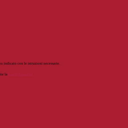
o indicato con le istruzioni necessarie.
ite la
Login Spaggiari