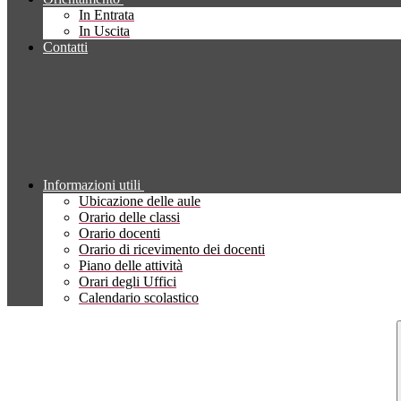
In Entrata
In Uscita
Contatti
Informazioni utili
Ubicazione delle aule
Orario delle classi
Orario docenti
Orario di ricevimento dei docenti
Piano delle attività
Orari degli Uffici
Calendario scolastico