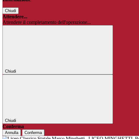
Chiudi
Attendere...
Attendere il completamento dell'operazione...
Chiudi
Chiudi
Conferma
Annulla
Conferma
LICEO MINGHETTI
B