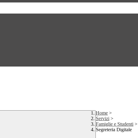
Home
>
Servizi
>
Famiglie e Studenti
>
Segreteria Digitale