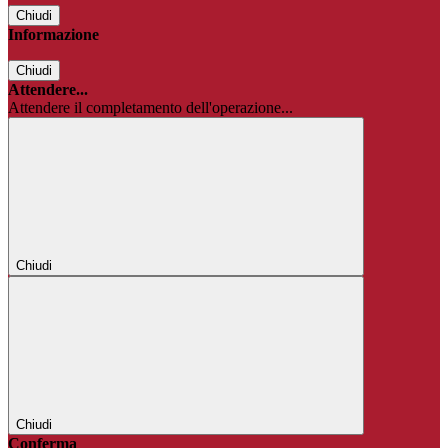
Chiudi
Informazione
Chiudi
Attendere...
Attendere il completamento dell'operazione...
Chiudi
Chiudi
Conferma