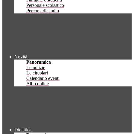
Personale scolastico
Percorsi di studio
Novità
Panoramica
Le notizie
Le circolari
Calendario eventi
Albo online
Didattica