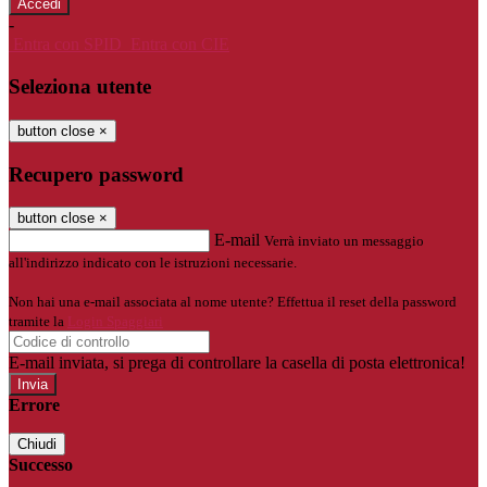
-
Entra con SPID
Entra con CIE
Seleziona utente
button close
×
Recupero password
button close
×
E-mail
Verrà inviato un messaggio
all'indirizzo indicato con le istruzioni necessarie.
Non hai una e-mail associata al nome utente? Effettua il reset della password
tramite la
Login Spaggiari
E-mail inviata, si prega di controllare la casella di posta elettronica!
Errore
Chiudi
Successo