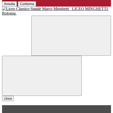
Annulla
Conferma
LICEO MINGHETTI
Bologna
close