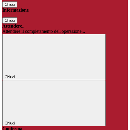
Chiudi
Informazione
Chiudi
Attendere...
Attendere il completamento dell'operazione...
Chiudi
Chiudi
Conferma