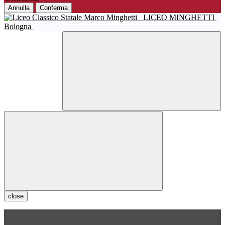
Annulla
Conferma
LICEO MINGHETTI
Bologna
close