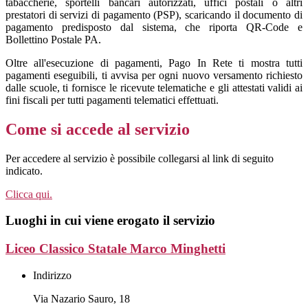
tabaccherie, sportelli bancari autorizzati, uffici postali o altri
prestatori di servizi di pagamento (PSP), scaricando il documento di
pagamento predisposto dal sistema, che riporta QR-Code e
Bollettino Postale PA.
Oltre all'esecuzione di pagamenti, Pago In Rete ti mostra tutti
pagamenti eseguibili, ti avvisa per ogni nuovo versamento richiesto
dalle scuole, ti fornisce le ricevute telematiche e gli attestati validi ai
fini fiscali per tutti pagamenti telematici effettuati.
Come si accede al servizio
Per accedere al servizio è possibile collegarsi al link di seguito
indicato.
Clicca qui.
Luoghi in cui viene erogato il servizio
Liceo Classico Statale Marco Minghetti
Indirizzo
Via Nazario Sauro, 18