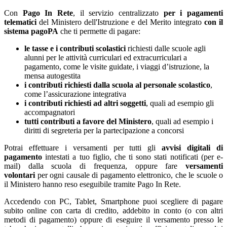
Con
Pago In Rete
, il servizio centralizzato
per i pagamenti
telematici
del Ministero dell'Istruzione e del Merito integrato
con il
sistema pagoPA
che ti permette di pagare:
le tasse e i contributi scolastici
richiesti dalle scuole agli
alunni per le attività curriculari ed extracurriculari a
pagamento, come le visite guidate, i viaggi d’istruzione, la
mensa autogestita
i contributi richiesti dalla scuola al personale scolastico
,
come l’assicurazione integrativa
i contributi richiesti ad altri soggetti
, quali ad esempio gli
accompagnatori
tutti contributi a favore del Ministero
, quali ad esempio i
diritti di segreteria per la partecipazione a concorsi
Potrai effettuare i versamenti per tutti gli
avvisi digitali di
pagamento
intestati a tuo figlio, che ti sono stati notificati (per e-
mail) dalla scuola di frequenza, oppure fare
versamenti
volontari
per ogni causale di pagamento elettronico, che le scuole o
il Ministero hanno reso eseguibile tramite Pago In Rete.
Accedendo con PC, Tablet, Smartphone puoi scegliere di pagare
subito online con carta di credito, addebito in conto (o con altri
metodi di pagamento) oppure di eseguire il versamento presso le