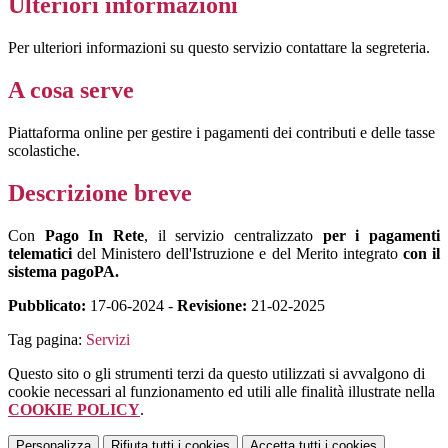
Ulteriori informazioni
Per ulteriori informazioni su questo servizio contattare la segreteria.
A cosa serve
Piattaforma online per gestire i pagamenti dei contributi e delle tasse
scolastiche.
Descrizione breve
Con
Pago In Rete
, il servizio centralizzato
per i pagamenti
telematici
del Ministero dell'Istruzione e del Merito integrato
con il
sistema pagoPA.
Pubblicato:
17-06-2024 -
Revisione:
21-02-2025
Tag pagina:
Servizi
Questo sito o gli strumenti terzi da questo utilizzati si avvalgono di
cookie necessari al funzionamento ed utili alle finalità illustrate nella
COOKIE POLICY
.
Personalizza
Rifiuta tutti
i cookies
Accetta tutti
i cookies