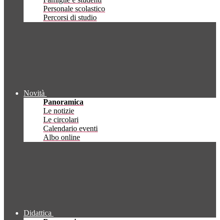
Personale scolastico
Percorsi di studio
Novità
Panoramica
Le notizie
Le circolari
Calendario eventi
Albo online
Didattica