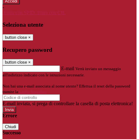
-
Entra con SPID
Entra con CIE
Seleziona utente
button close
×
Recupero password
button close
×
E-mail
Verrà inviato un messaggio
all'indirizzo indicato con le istruzioni necessarie.
Non hai una e-mail associata al nome utente? Effettua il reset della password
tramite la
Login Spaggiari
E-mail inviata, si prega di controllare la casella di posta elettronica!
Errore
Chiudi
Successo