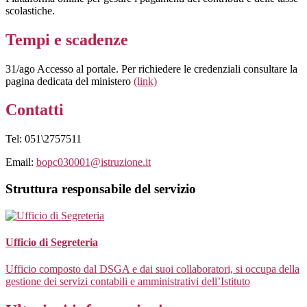
scolastiche.
Tempi e scadenze
31/ago Accesso al portale. Per richiedere le credenziali consultare la
pagina dedicata del ministero
(link)
Contatti
Tel: 051\2757511
Email:
bopc030001@istruzione.it
Struttura responsabile del servizio
Ufficio di Segreteria
Ufficio composto dal DSGA e dai suoi collaboratori, si occupa della
gestione dei servizi contabili e amministrativi dell’Istituto