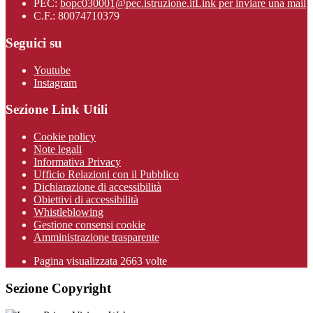
PEC:
bopc030001@pec.istruzione.it
Link per inviare una mail
C.F.: 80074710379
Seguici su
Youtube
Instagram
Sezione Link Utili
Cookie policy
Note legali
Informativa Privacy
Ufficio Relazioni con il Pubblico
Dichiarazione di accessibilità
Obiettivi di accessibilità
Whistleblowing
Gestione consensi cookie
Amministrazione trasparente
Pagina visualizzata
2663
volte
Sezione Copyright