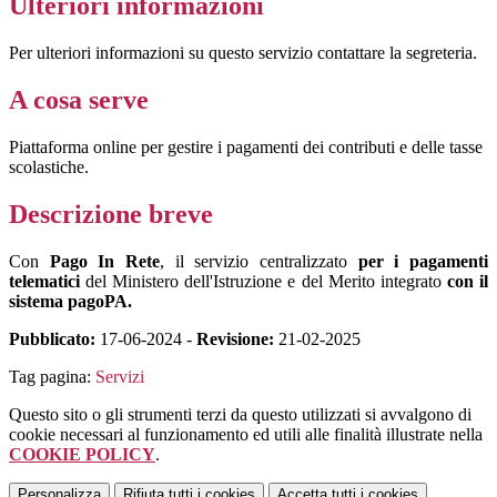
Ulteriori informazioni
Per ulteriori informazioni su questo servizio contattare la segreteria.
A cosa serve
Piattaforma online per gestire i pagamenti dei contributi e delle tasse
scolastiche.
Descrizione breve
Con
Pago In Rete
, il servizio centralizzato
per i pagamenti
telematici
del Ministero dell'Istruzione e del Merito integrato
con il
sistema pagoPA.
Pubblicato:
17-06-2024 -
Revisione:
21-02-2025
Tag pagina:
Servizi
Questo sito o gli strumenti terzi da questo utilizzati si avvalgono di
cookie necessari al funzionamento ed utili alle finalità illustrate nella
COOKIE POLICY
.
Personalizza
Rifiuta tutti
i cookies
Accetta tutti
i cookies