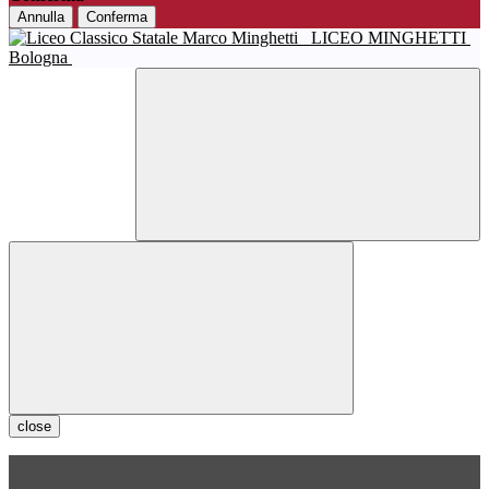
Annulla
Conferma
LICEO MINGHETTI
Bologna
close