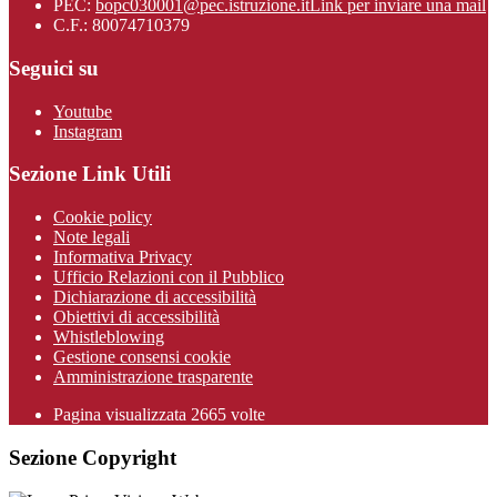
PEC:
bopc030001@pec.istruzione.it
Link per inviare una mail
C.F.: 80074710379
Seguici su
Youtube
Instagram
Sezione Link Utili
Cookie policy
Note legali
Informativa Privacy
Ufficio Relazioni con il Pubblico
Dichiarazione di accessibilità
Obiettivi di accessibilità
Whistleblowing
Gestione consensi cookie
Amministrazione trasparente
Pagina visualizzata
2665
volte
Sezione Copyright