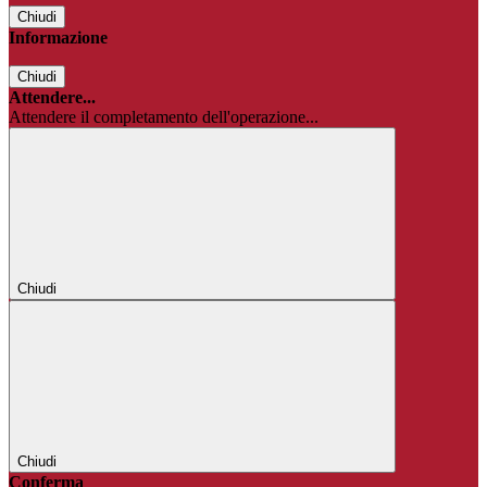
Chiudi
Informazione
Chiudi
Attendere...
Attendere il completamento dell'operazione...
Chiudi
Chiudi
Conferma