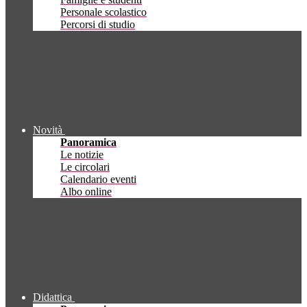
Personale scolastico
Percorsi di studio
Novità
Panoramica
Le notizie
Le circolari
Calendario eventi
Albo online
Didattica