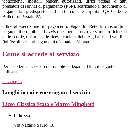
tabaccherie, sportelli bancari autorizzati, uffici postali o altri
prestatori di servizi di pagamento (PSP), scaricando il documento di
pagamento predisposto dal sistema, che riporta QR-Code e
Bollettino Postale PA.
Oltre all'esecuzione di pagamenti, Pago In Rete ti mostra tutti
pagamenti eseguibili, ti avvisa per ogni nuovo versamento richiesto
dalle scuole, ti fornisce le ricevute telematiche e gli attestati validi ai
fini fiscali per tutti pagamenti telematici effettuati.
Come si accede al servizio
Per accedere al servizio è possibile collegarsi al link di seguito
indicato.
Clicca qui.
Luoghi in cui viene erogato il servizio
Liceo Classico Statale Marco Minghetti
Indirizzo
Via Nazario Sauro, 18