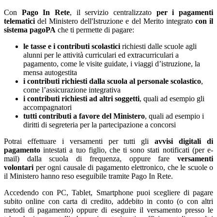
Con
Pago In Rete
, il servizio centralizzato
per i pagamenti
telematici
del Ministero dell'Istruzione e del Merito integrato
con il
sistema pagoPA
che ti permette di pagare:
le tasse e i contributi scolastici
richiesti dalle scuole agli
alunni per le attività curriculari ed extracurriculari a
pagamento, come le visite guidate, i viaggi d’istruzione, la
mensa autogestita
i contributi richiesti dalla scuola al personale scolastico
,
come l’assicurazione integrativa
i contributi richiesti ad altri soggetti
, quali ad esempio gli
accompagnatori
tutti contributi a favore del Ministero
, quali ad esempio i
diritti di segreteria per la partecipazione a concorsi
Potrai effettuare i versamenti per tutti gli
avvisi digitali di
pagamento
intestati a tuo figlio, che ti sono stati notificati (per e-
mail) dalla scuola di frequenza, oppure fare
versamenti
volontari
per ogni causale di pagamento elettronico, che le scuole o
il Ministero hanno reso eseguibile tramite Pago In Rete.
Accedendo con PC, Tablet, Smartphone puoi scegliere di pagare
subito online con carta di credito, addebito in conto (o con altri
metodi di pagamento) oppure di eseguire il versamento presso le