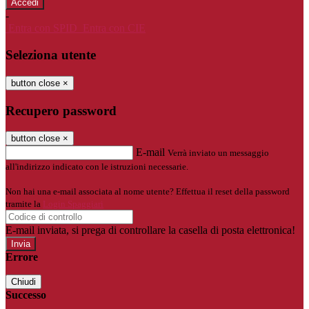
-
Entra con SPID
Entra con CIE
Seleziona utente
button close
×
Recupero password
button close
×
E-mail
Verrà inviato un messaggio
all'indirizzo indicato con le istruzioni necessarie.
Non hai una e-mail associata al nome utente? Effettua il reset della password
tramite la
Login Spaggiari
E-mail inviata, si prega di controllare la casella di posta elettronica!
Errore
Chiudi
Successo