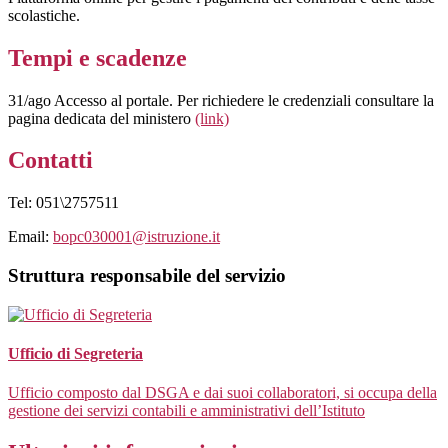
scolastiche.
Tempi e scadenze
31/ago Accesso al portale. Per richiedere le credenziali consultare la
pagina dedicata del ministero
(link)
Contatti
Tel: 051\2757511
Email:
bopc030001@istruzione.it
Struttura responsabile del servizio
Ufficio di Segreteria
Ufficio composto dal DSGA e dai suoi collaboratori, si occupa della
gestione dei servizi contabili e amministrativi dell’Istituto