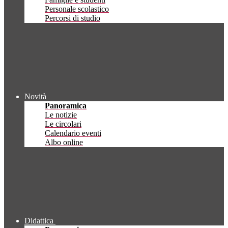
Personale scolastico
Percorsi di studio
Novità
Panoramica
Le notizie
Le circolari
Calendario eventi
Albo online
Didattica