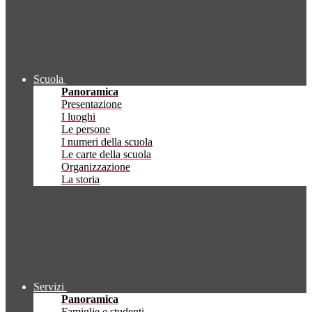
Scuola
Panoramica
Presentazione
I luoghi
Le persone
I numeri della scuola
Le carte della scuola
Organizzazione
La storia
Servizi
Panoramica
Famiglie e studenti