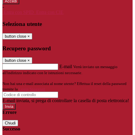
-
Entra con SPID
Entra con CIE
Seleziona utente
button close
×
Recupero password
button close
×
E-mail
Verrà inviato un messaggio
all'indirizzo indicato con le istruzioni necessarie.
Non hai una e-mail associata al nome utente? Effettua il reset della password
tramite la
Login Spaggiari
E-mail inviata, si prega di controllare la casella di posta elettronica!
Errore
Chiudi
Successo