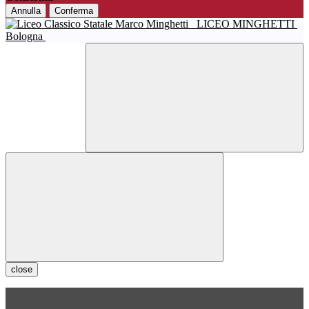
Annulla
Conferma
LICEO MINGHETTI
Bologna
close