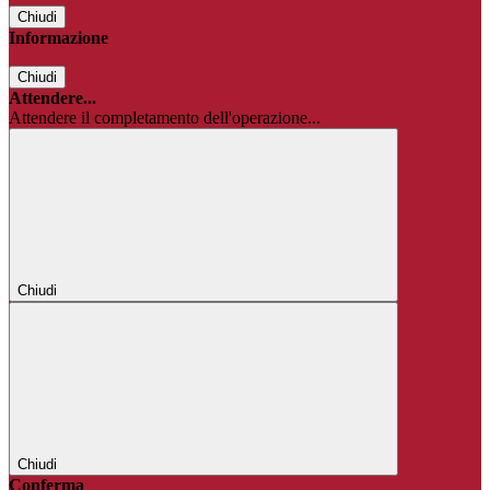
Chiudi
Informazione
Chiudi
Attendere...
Attendere il completamento dell'operazione...
Chiudi
Chiudi
Conferma