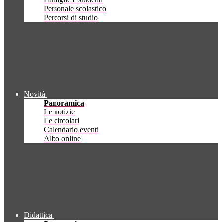
Personale scolastico
Percorsi di studio
Novità
Panoramica
Le notizie
Le circolari
Calendario eventi
Albo online
Didattica