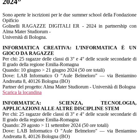
2024”
Sono aperte le iscrizioni per le due summer school della Fondazione
Opificio
Golinelli RAGAZZE DIGITALI ER - 2024 in partnership con
Alma Mater Studiorum -
Università di Bologna.
INFORMATICA CREATIVA: L’INFORMATICA È UN
GIOCO DA RAGAZZE
Per chi: 25 ragazze delle classi di 3° e 4° delle scuole secondarie di
II grado della regione Emilia-Romagna
Quando: 10 giugno > 21 giugno 2024 (50 ore totali)
Dove: LAB Informatico O "Aule Belmeloro" — via Beniamino
Andreatta 8, 40126 Bologna (BO)
Partner del progetto: Alma Mater Studiorum - Università di Bologna
Scarica la locandina
INFORMATICA: SCIENZA, TECNOLOGIA,
APPLICAZIONI ALLE ALTRE DISCIPLINE STEM
Per chi: 25 ragazze delle classi di 3° e 4° delle scuole secondarie di
II grado della regione Emilia-Romagna
Quando: 29 agosto > 11 settembre 2024 (50 ore totali)
Dove: LAB Informatico O "Aule Belmeloro" — via Beniamino
Andreatta 8, 40126 Bologna (BO)