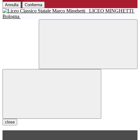
Annulla
Conferma
LICEO MINGHETTI
Bologna
close