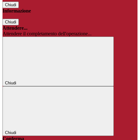
Chiudi
Informazione
Chiudi
Attendere...
Attendere il completamento dell'operazione...
Chiudi
Chiudi
Conferma