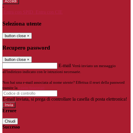
-
Entra con SPID
Entra con CIE
Seleziona utente
button close
×
Recupero password
button close
×
E-mail
Verrà inviato un messaggio
all'indirizzo indicato con le istruzioni necessarie.
Non hai una e-mail associata al nome utente? Effettua il reset della password
tramite la
Login Spaggiari
E-mail inviata, si prega di controllare la casella di posta elettronica!
Errore
Chiudi
Successo