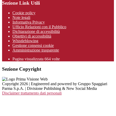
Sezione Link Utili
Cookie policy
Note legali
Informativa Privacy
Ufficio Relazioni con il Pubblico
Dichiarazione di accessibilità
Obiettivi di accessibilità
Whistleblowing
Gestione consensi cookie
Amministrazione trasparente
Pagina visualizzata
664
volte
Sezione Copyright
Copyright 2026 | Engineered and powered by Gruppo Spaggiari
Parma S.p.A. | Divisione Publishing & New Social Media
Disclaimer trattamento dati personali