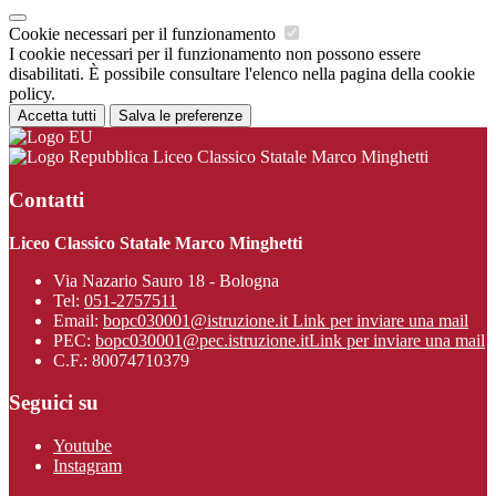
Cookie necessari per il funzionamento
I cookie necessari per il funzionamento non possono essere
disabilitati. È possibile consultare l'elenco nella pagina della cookie
policy.
Accetta tutti
Salva le preferenze
Liceo Classico Statale Marco Minghetti
Contatti
Liceo Classico Statale Marco Minghetti
Via Nazario Sauro 18 - Bologna
Tel:
051-2757511
Email:
bopc030001@istruzione.it
Link per inviare una mail
PEC:
bopc030001@pec.istruzione.it
Link per inviare una mail
C.F.: 80074710379
Seguici su
Youtube
Instagram