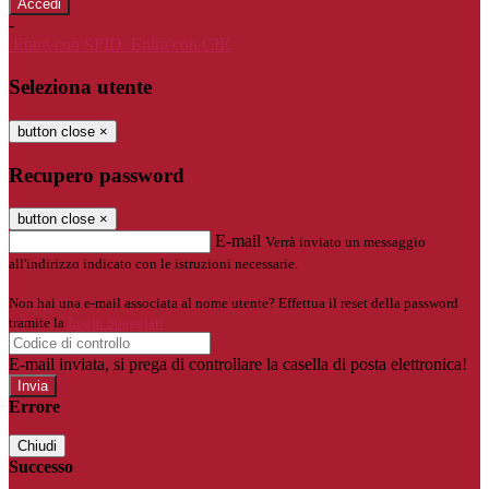
-
Entra con SPID
Entra con CIE
Seleziona utente
button close
×
Recupero password
button close
×
E-mail
Verrà inviato un messaggio
all'indirizzo indicato con le istruzioni necessarie.
Non hai una e-mail associata al nome utente? Effettua il reset della password
tramite la
Login Spaggiari
E-mail inviata, si prega di controllare la casella di posta elettronica!
Errore
Chiudi
Successo