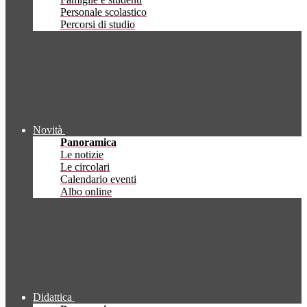
Personale scolastico
Percorsi di studio
Novità
Panoramica
Le notizie
Le circolari
Calendario eventi
Albo online
Didattica