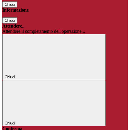
Chiudi
Informazione
Chiudi
Attendere...
Attendere il completamento dell'operazione...
Chiudi
Chiudi
Conferma