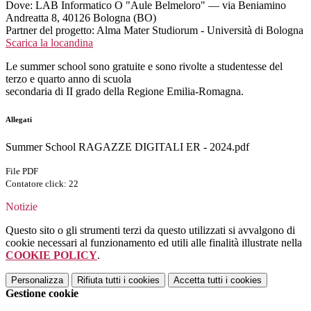
Dove: LAB Informatico O "Aule Belmeloro" — via Beniamino
Andreatta 8, 40126 Bologna (BO)
Partner del progetto: Alma Mater Studiorum - Università di Bologna
Scarica la locandina
Le summer school sono gratuite e sono rivolte a studentesse del
terzo e quarto anno di scuola
secondaria di II grado della Regione Emilia-Romagna.
Allegati
Summer School RAGAZZE DIGITALI ER - 2024.pdf
File PDF
Contatore click: 22
Notizie
Questo sito o gli strumenti terzi da questo utilizzati si avvalgono di
cookie necessari al funzionamento ed utili alle finalità illustrate nella
COOKIE POLICY
.
Personalizza
Rifiuta tutti
i cookies
Accetta tutti
i cookies
Gestione cookie