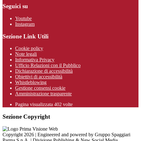
Seguici su
Youtube
Instagram
Sezione Link Utili
Cookie policy
Note legali
Informativa Privacy
Ufficio Relazioni con il Pubblico
Dichiarazione di accessibilità
Obiettivi di accessibilità
Whistleblowing
Gestione consensi cookie
Amministrazione trasparente
Pagina visualizzata
402
volte
Sezione Copyright
Copyright 2026 | Engineered and powered by Gruppo Spaggiari
Parma S.p.A. | Divisione Publishing & New Social Media