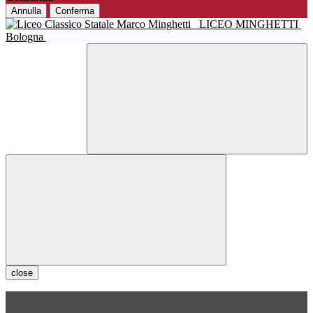
Annulla
Conferma
LICEO MINGHETTI
Bologna
close