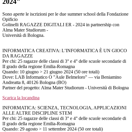
2024"
Sono aperte le iscrizioni per le due summer school della Fondazione
Opificio
Golinelli RAGAZZE DIGITALI ER - 2024 in partnership con
Alma Mater Studiorum -
Università di Bologna.
INFORMATICA CREATIVA: L’INFORMATICA È UN GIOCO
DA RAGAZZE
Per chi: 25 ragazze delle classi di 3° e 4° delle scuole secondarie di
II grado della regione Emilia-Romagna
Quando: 10 giugno > 21 giugno 2024 (50 ore totali)
Dove: LAB Informatico O "Aule Belmeloro" — via Beniamino
Andreatta 8, 40126 Bologna (BO)
Partner del progetto: Alma Mater Studiorum - Università di Bologna
Scarica la locandina
INFORMATICA: SCIENZA, TECNOLOGIA, APPLICAZIONI
ALLE ALTRE DISCIPLINE STEM
Per chi: 25 ragazze delle classi di 3° e 4° delle scuole secondarie di
II grado della regione Emilia-Romagna
Quando: 29 agosto > 11 settembre 2024 (50 ore totali)