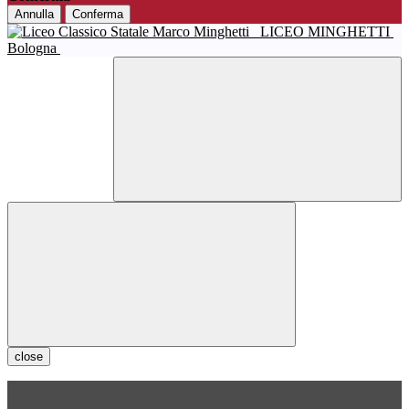
Annulla
Conferma
LICEO MINGHETTI
Bologna
close