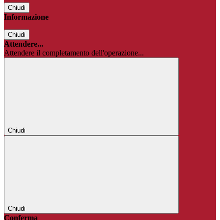
Chiudi
Informazione
Chiudi
Attendere...
Attendere il completamento dell'operazione...
Chiudi
Chiudi
Conferma