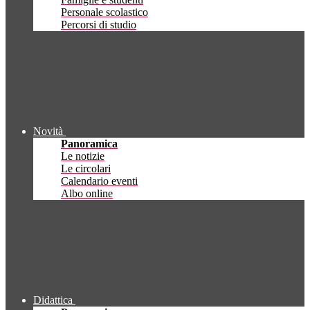
Personale scolastico
Percorsi di studio
Novità
Panoramica
Le notizie
Le circolari
Calendario eventi
Albo online
Didattica