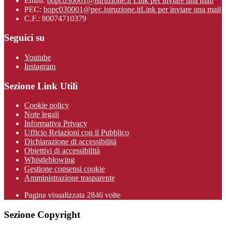
Email:
bopc030001@istruzione.it
Link per inviare una mail
PEC:
bopc030001@pec.istruzione.it
Link per inviare una mail
C.F.: 80074710379
Seguici su
Youtube
Instagram
Sezione Link Utili
Cookie policy
Note legali
Informativa Privacy
Ufficio Relazioni con il Pubblico
Dichiarazione di accessibilità
Obiettivi di accessibilità
Whistleblowing
Gestione consensi cookie
Amministrazione trasparente
Pagina visualizzata
2846
volte
Sezione Copyright