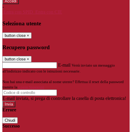
-
Entra con SPID
Entra con CIE
Seleziona utente
button close
×
Recupero password
button close
×
E-mail
Verrà inviato un messaggio
all'indirizzo indicato con le istruzioni necessarie.
Non hai una e-mail associata al nome utente? Effettua il reset della password
tramite la
Login Spaggiari
E-mail inviata, si prega di controllare la casella di posta elettronica!
Errore
Chiudi
Successo