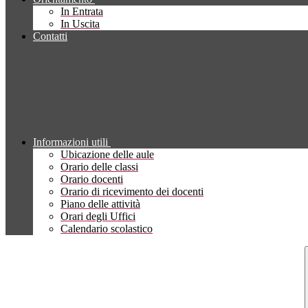
In Entrata
In Uscita
Contatti
Informazioni utili
Ubicazione delle aule
Orario delle classi
Orario docenti
Orario di ricevimento dei docenti
Piano delle attività
Orari degli Uffici
Calendario scolastico