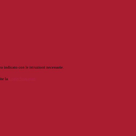
o indicato con le istruzioni necessarie.
ite la
Login Spaggiari