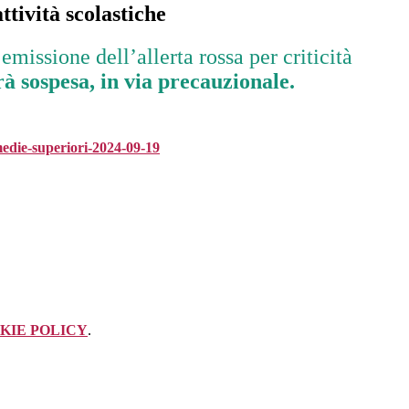
ttività scolastiche
’emissione dell’allerta rossa per criticità
rà sospesa, in via precauzionale.
medie-superiori-2024-09-19
KIE POLICY
.