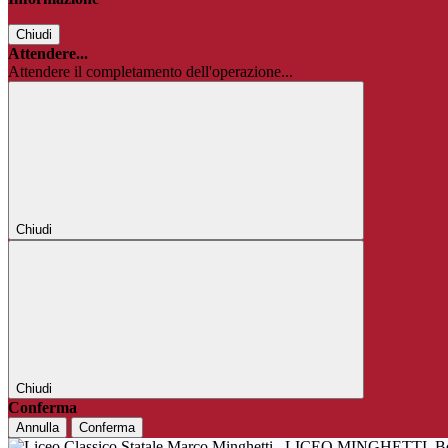
Chiudi
Attendere...
Attendere il completamento dell'operazione...
Chiudi
Chiudi
Conferma
Annulla
Conferma
LICEO MINGHETTI
B