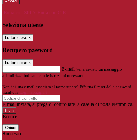
-
Entra con SPID
Entra con CIE
Seleziona utente
button close
×
Recupero password
button close
×
E-mail
Verrà inviato un messaggio
all'indirizzo indicato con le istruzioni necessarie.
Non hai una e-mail associata al nome utente? Effettua il reset della password
tramite la
Login Spaggiari
E-mail inviata, si prega di controllare la casella di posta elettronica!
Errore
Chiudi
Successo