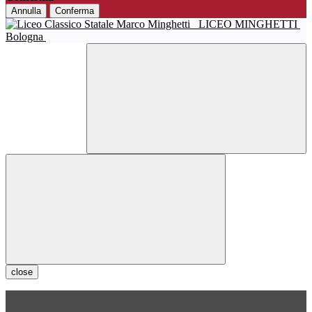
Annulla
Conferma
LICEO MINGHETTI
Bologna
close