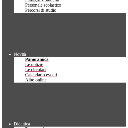
Personale scolastico
Percorsi di studio
Novità
Panoramica
Le notizie
Le circolari
Calendario eventi
Albo online
Didattica