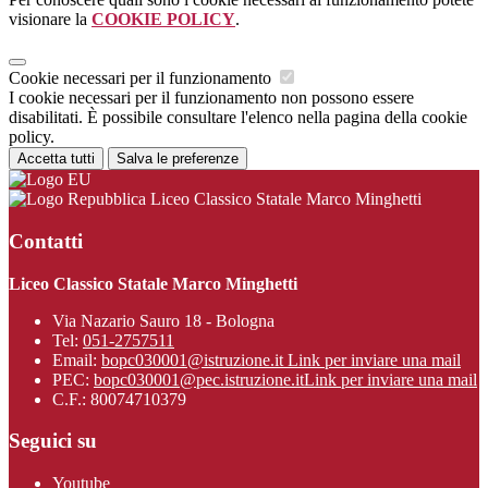
visionare la
COOKIE POLICY
.
Cookie necessari per il funzionamento
I cookie necessari per il funzionamento non possono essere
disabilitati. È possibile consultare l'elenco nella pagina della cookie
policy.
Accetta tutti
Salva le preferenze
Liceo Classico Statale Marco Minghetti
Contatti
Liceo Classico Statale Marco Minghetti
Via Nazario Sauro 18 - Bologna
Tel:
051-2757511
Email:
bopc030001@istruzione.it
Link per inviare una mail
PEC:
bopc030001@pec.istruzione.it
Link per inviare una mail
C.F.: 80074710379
Seguici su
Youtube