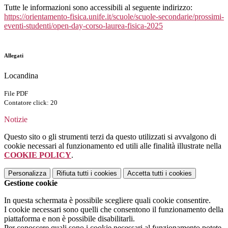
Tutte le informazioni sono accessibili al seguente indirizzo:
https://orientamento-fisica.unife.it/scuole/scuole-secondarie/prossimi-
eventi-studenti/open-day-corso-laurea-fisica-2025
Allegati
Locandina
File PDF
Contatore click: 20
Notizie
Questo sito o gli strumenti terzi da questo utilizzati si avvalgono di
cookie necessari al funzionamento ed utili alle finalità illustrate nella
COOKIE POLICY
.
Personalizza
Rifiuta tutti
i cookies
Accetta tutti
i cookies
Gestione cookie
In questa schermata è possibile scegliere quali cookie consentire.
I cookie necessari sono quelli che consentono il funzionamento della
piattaforma e non è possibile disabilitarli.
Per conoscere quali sono i cookie necessari al funzionamento potete