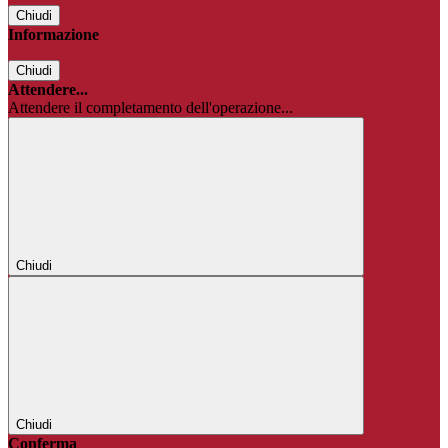
Chiudi
Informazione
Chiudi
Attendere...
Attendere il completamento dell'operazione...
Chiudi
Chiudi
Conferma