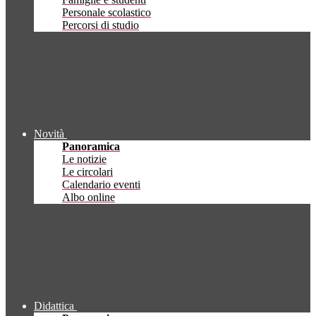
Personale scolastico
Percorsi di studio
Novità
Panoramica
Le notizie
Le circolari
Calendario eventi
Albo online
Didattica