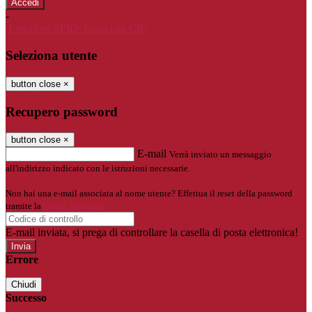
-
Entra con SPID
Entra con CIE
Seleziona utente
button close
×
Recupero password
button close
×
E-mail
Verrà inviato un messaggio
all'indirizzo indicato con le istruzioni necessarie.
Non hai una e-mail associata al nome utente? Effettua il reset della password
tramite la
Login Spaggiari
E-mail inviata, si prega di controllare la casella di posta elettronica!
Errore
Chiudi
Successo