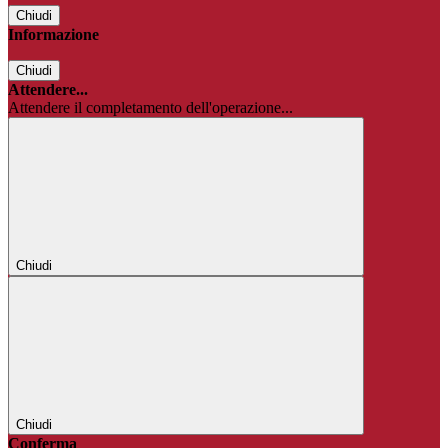
Chiudi
Informazione
Chiudi
Attendere...
Attendere il completamento dell'operazione...
Chiudi
Chiudi
Conferma