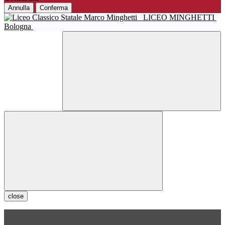
Annulla
Conferma
LICEO MINGHETTI
Bologna
close