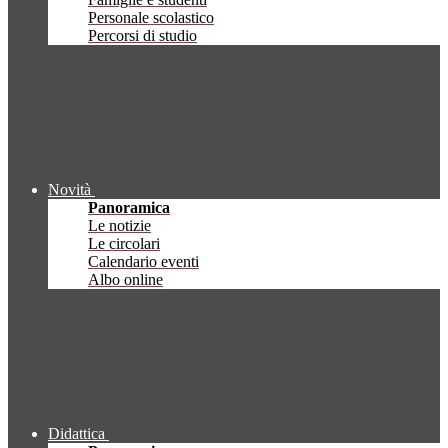
Personale scolastico
Percorsi di studio
Novità
Panoramica
Le notizie
Le circolari
Calendario eventi
Albo online
Didattica