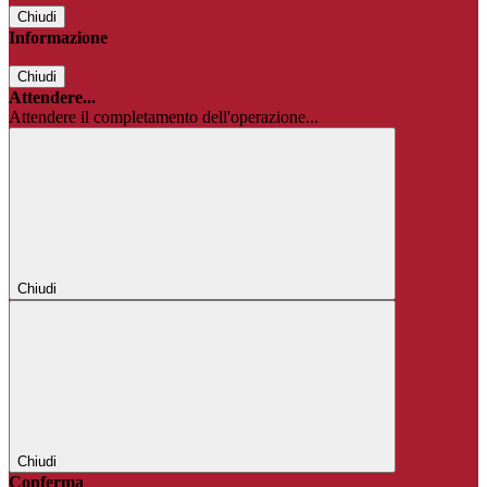
Chiudi
Informazione
Chiudi
Attendere...
Attendere il completamento dell'operazione...
Chiudi
Chiudi
Conferma