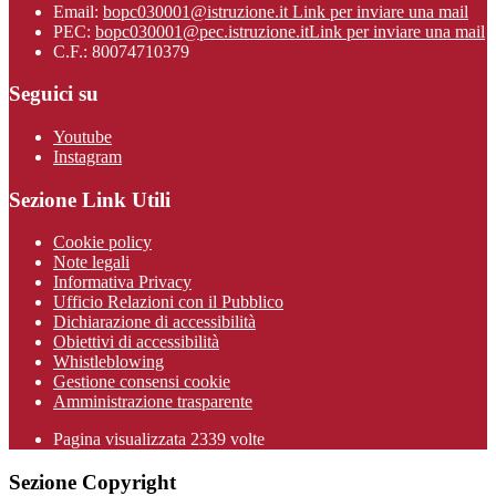
Email:
bopc030001@istruzione.it
Link per inviare una mail
PEC:
bopc030001@pec.istruzione.it
Link per inviare una mail
C.F.: 80074710379
Seguici su
Youtube
Instagram
Sezione Link Utili
Cookie policy
Note legali
Informativa Privacy
Ufficio Relazioni con il Pubblico
Dichiarazione di accessibilità
Obiettivi di accessibilità
Whistleblowing
Gestione consensi cookie
Amministrazione trasparente
Pagina visualizzata
2339
volte
Sezione Copyright