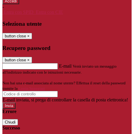
-
Entra con SPID
Entra con CIE
Seleziona utente
button close
×
Recupero password
button close
×
E-mail
Verrà inviato un messaggio
all'indirizzo indicato con le istruzioni necessarie.
Non hai una e-mail associata al nome utente? Effettua il reset della password
tramite la
Login Spaggiari
E-mail inviata, si prega di controllare la casella di posta elettronica!
Errore
Chiudi
Successo