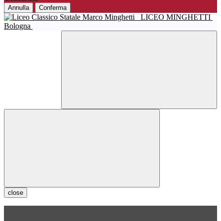
Annulla
Conferma
LICEO MINGHETTI
Bologna
close