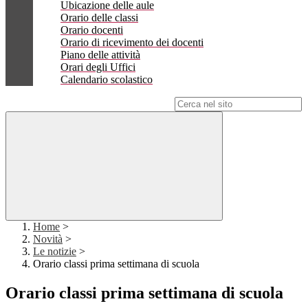
Ubicazione delle aule
Orario delle classi
Orario docenti
Orario di ricevimento dei docenti
Piano delle attività
Orari degli Uffici
Calendario scolastico
Campo di ricerca per le pagine del sito
Home
>
Novità
>
Le notizie
>
Orario classi prima settimana di scuola
Orario classi prima settimana di scuola