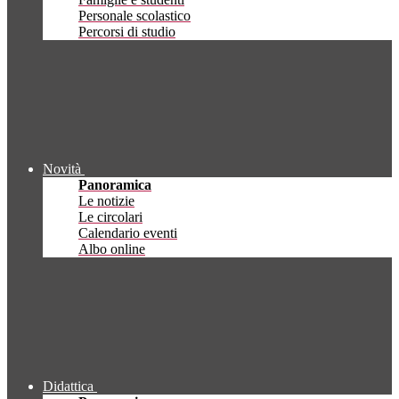
Personale scolastico
Percorsi di studio
Novità
Panoramica
Le notizie
Le circolari
Calendario eventi
Albo online
Didattica