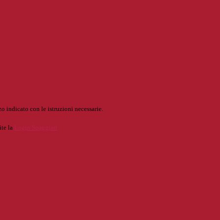
o indicato con le istruzioni necessarie.
ite la
Login Spaggiari