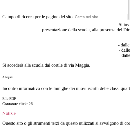
Campo di ricerca per le pagine del sito
Si inv
presentazione della scuola, alla presenza del Dir
- dall
- dall
- dall
Si accederà alla scuola dal cortile di via Maggia.
Allegati
Incontro informativo con le famiglie dei nuovi iscritti delle classi quar
File PDF
Contatore click: 26
Notizie
Questo sito o gli strumenti terzi da questo utilizzati si avvalgono di coo