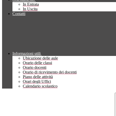
In Entrata
In Uscita
Contatti
Informazioni utili
Ubicazione delle aule
Orario delle classi
Orario docenti
Orario di ricevimento dei docenti
Piano delle attività
Orari degli Uffici
Calendario scolastico