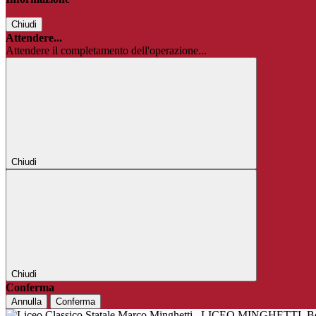
Chiudi
Attendere...
Attendere il completamento dell'operazione...
Chiudi
Chiudi
Conferma
Annulla
Conferma
LICEO MINGHETTI
B