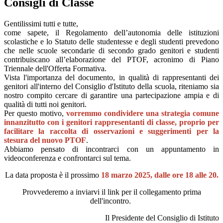
Consigli di Classe
Gentilissimi tutti e tutte,
come sapete, il Regolamento dell’autonomia delle istituzioni
scolastiche e lo Statuto delle studentesse e degli studenti prevedono
che nelle scuole secondarie di secondo grado genitori e studenti
contribuiscano all’elaborazione del PTOF, acronimo di Piano
Triennale dell'Offerta Formativa.
Vista l'importanza del documento, in qualità di rappresentanti dei
genitori all'interno del Consiglio d'Istituto della scuola, riteniamo sia
nostro compito cercare di garantire una partecipazione ampia e di
qualità di tutti noi genitori.
Per questo motivo,
vorremmo condividere una strategia comune
innanzitutto con i genitori rappresentanti di classe, proprio per
facilitare la raccolta di osservazioni e suggerimenti per la
stesura del nuovo PTOF
.
Abbiamo pensato di incontrarci con un appuntamento in
videoconferenza e confrontarci sul tema.
La data proposta è il prossimo
18 marzo 2025, dalle ore 18 alle 20.
Provvederemo a inviarvi il link per il collegamento prima
dell'incontro.
Il Presidente del Consiglio di Istituto