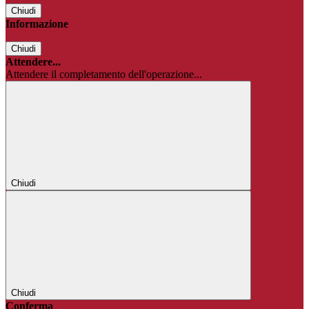
Chiudi
Informazione
Chiudi
Attendere...
Attendere il completamento dell'operazione...
Chiudi
Chiudi
Conferma