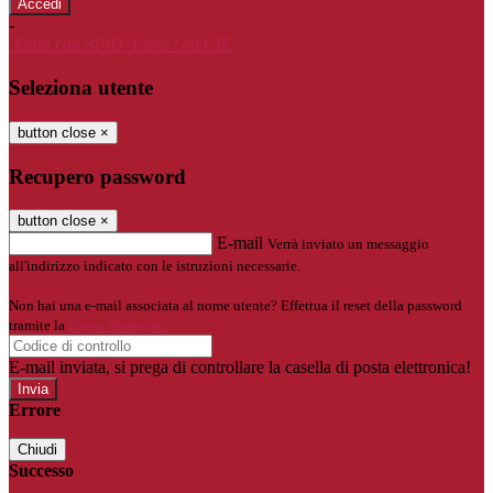
-
Entra con SPID
Entra con CIE
Seleziona utente
button close
×
Recupero password
button close
×
E-mail
Verrà inviato un messaggio
all'indirizzo indicato con le istruzioni necessarie.
Non hai una e-mail associata al nome utente? Effettua il reset della password
tramite la
Login Spaggiari
E-mail inviata, si prega di controllare la casella di posta elettronica!
Errore
Chiudi
Successo