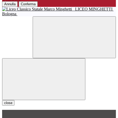
Annulla
Conferma
LICEO MINGHETTI
Bologna
close