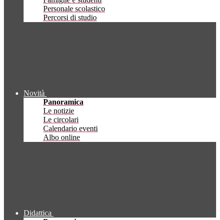
Personale scolastico
Percorsi di studio
Novità
Panoramica
Le notizie
Le circolari
Calendario eventi
Albo online
Didattica