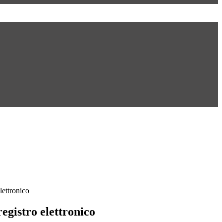
lettronico
registro elettronico