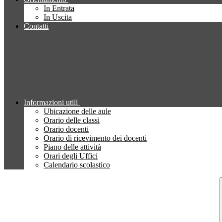
In Entrata
In Uscita
Contatti
Informazioni utili
Ubicazione delle aule
Orario delle classi
Orario docenti
Orario di ricevimento dei docenti
Piano delle attività
Orari degli Uffici
Calendario scolastico