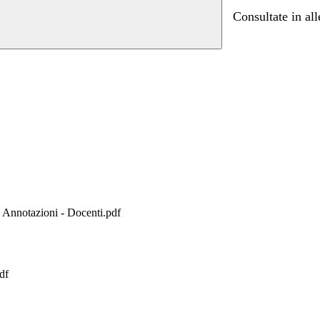
Consultate in all
e Annotazioni - Docenti.pdf
df