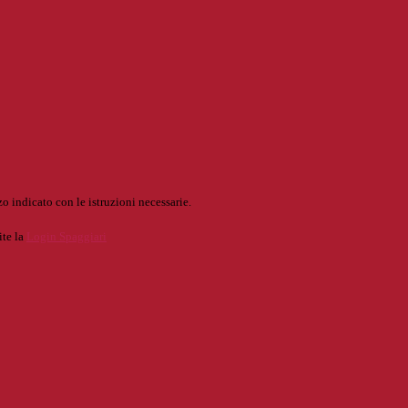
o indicato con le istruzioni necessarie.
ite la
Login Spaggiari