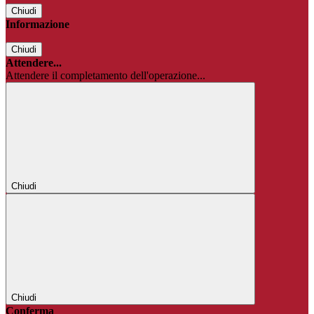
Chiudi
Informazione
Chiudi
Attendere...
Attendere il completamento dell'operazione...
Chiudi
Chiudi
Conferma