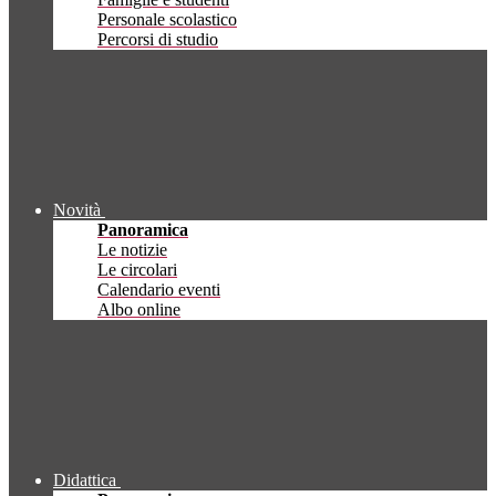
Personale scolastico
Percorsi di studio
Novità
Panoramica
Le notizie
Le circolari
Calendario eventi
Albo online
Didattica