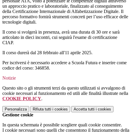
personale ATA, volto a potenziare le competenze digitali attraverso
un approccio pratico e laboratoriale, finalizzato al conseguimento
della Certificazione Internazionale di Alfabetizzazione Digitale. Il
percorso formativo fornirà strumenti concreti per l’uso efficace delle
tecnologie digitali.
Il corso si svolgerà in presenza, avrà una durata di 30 ore e sarà
articolato in dieci incontri, cui seguirà l'esame di certificazione
CIAP.
Il corso durerà dal 28 febbraio all'11 aprile 2025.
Per iscriversi è necessario accedere a Scuola Futura e inserire come
codice del corso:
346858.
Notizie
Questo sito o gli strumenti terzi da questo utilizzati si avvalgono di
cookie necessari al funzionamento ed utili alle finalità illustrate nella
COOKIE POLICY
.
Personalizza
Rifiuta tutti
i cookies
Accetta tutti
i cookies
Gestione cookie
In questa schermata è possibile scegliere quali cookie consentire.
I cookie necessari sono quelli che consentono il funzionamento della