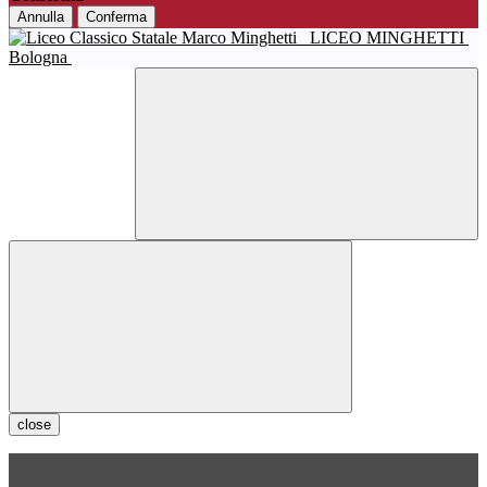
Annulla
Conferma
LICEO MINGHETTI
Bologna
close