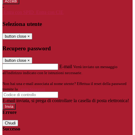
-
Entra con SPID
Entra con CIE
Seleziona utente
button close
×
Recupero password
button close
×
E-mail
Verrà inviato un messaggio
all'indirizzo indicato con le istruzioni necessarie.
Non hai una e-mail associata al nome utente? Effettua il reset della password
tramite la
Login Spaggiari
E-mail inviata, si prega di controllare la casella di posta elettronica!
Errore
Chiudi
Successo