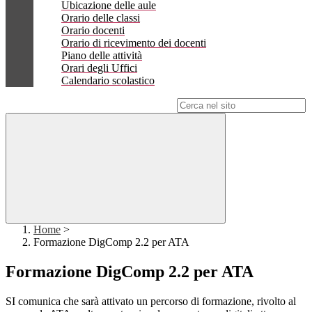
Ubicazione delle aule
Orario delle classi
Orario docenti
Orario di ricevimento dei docenti
Piano delle attività
Orari degli Uffici
Calendario scolastico
Campo di ricerca per le pagine del sito
Home
>
Formazione DigComp 2.2 per ATA
Formazione DigComp 2.2 per ATA
SI comunica che sarà attivato un percorso di formazione, rivolto al