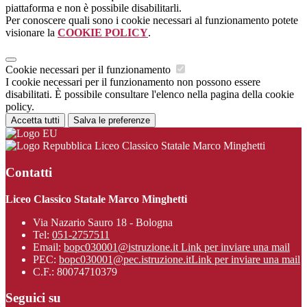
piattaforma e non è possibile disabilitarli.
Per conoscere quali sono i cookie necessari al funzionamento potete
visionare la
COOKIE POLICY
.
Cookie necessari per il funzionamento
I cookie necessari per il funzionamento non possono essere
disabilitati. È possibile consultare l'elenco nella pagina della cookie
policy.
Accetta tutti
Salva le preferenze
Liceo Classico Statale Marco Minghetti
Contatti
Liceo Classico Statale Marco Minghetti
Via Nazario Sauro 18 - Bologna
Tel:
051-2757511
Email:
bopc030001@istruzione.it
Link per inviare una mail
PEC:
bopc030001@pec.istruzione.it
Link per inviare una mail
C.F.: 80074710379
Seguici su