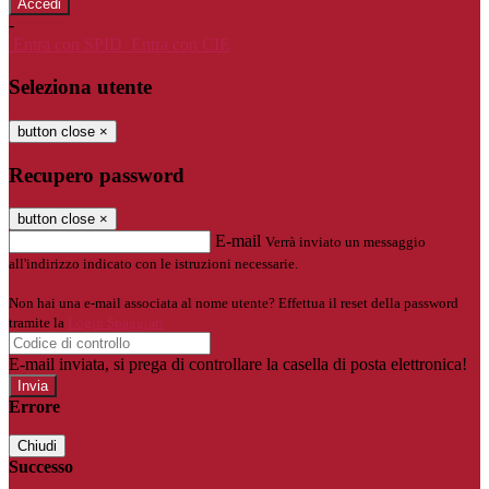
-
Entra con SPID
Entra con CIE
Seleziona utente
button close
×
Recupero password
button close
×
E-mail
Verrà inviato un messaggio
all'indirizzo indicato con le istruzioni necessarie.
Non hai una e-mail associata al nome utente? Effettua il reset della password
tramite la
Login Spaggiari
E-mail inviata, si prega di controllare la casella di posta elettronica!
Errore
Chiudi
Successo