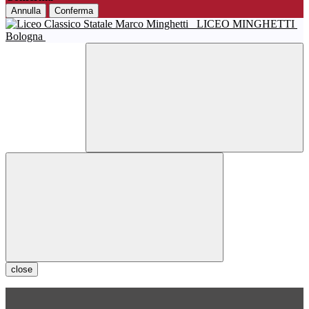
Annulla
Conferma
LICEO MINGHETTI
Bologna
close