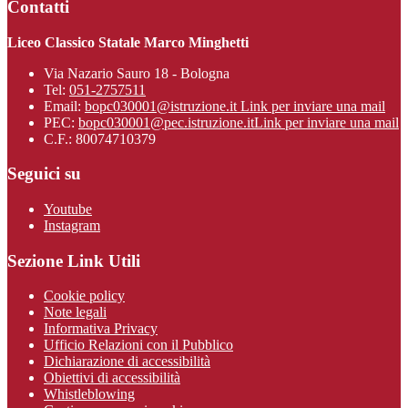
Contatti
Liceo Classico Statale Marco Minghetti
Via Nazario Sauro 18 - Bologna
Tel:
051-2757511
Email:
bopc030001@istruzione.it
Link per inviare una mail
PEC:
bopc030001@pec.istruzione.it
Link per inviare una mail
C.F.: 80074710379
Seguici su
Youtube
Instagram
Sezione Link Utili
Cookie policy
Note legali
Informativa Privacy
Ufficio Relazioni con il Pubblico
Dichiarazione di accessibilità
Obiettivi di accessibilità
Whistleblowing