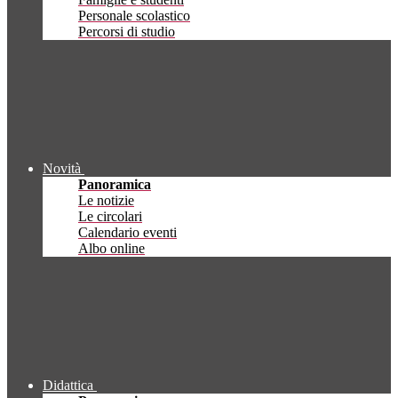
Personale scolastico
Percorsi di studio
Novità
Panoramica
Le notizie
Le circolari
Calendario eventi
Albo online
Didattica