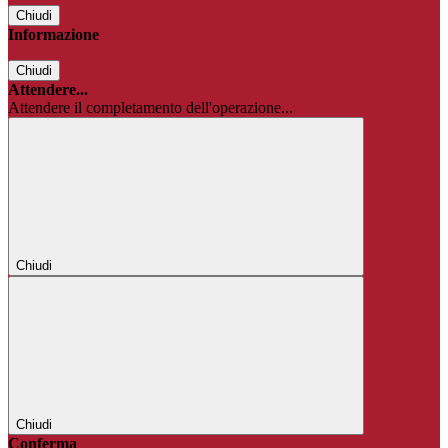
Chiudi
Informazione
Chiudi
Attendere...
Attendere il completamento dell'operazione...
Chiudi
Chiudi
Conferma