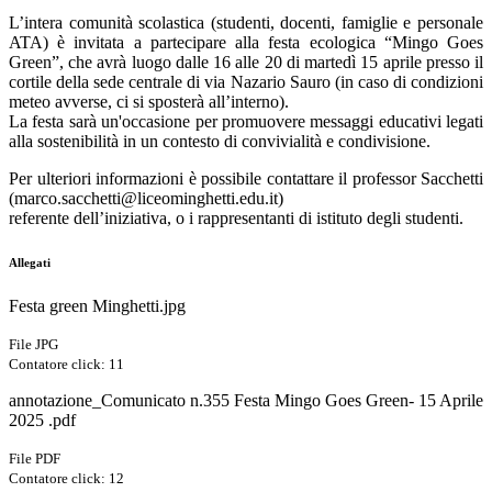
L’intera comunità scolastica (studenti, docenti, famiglie e personale
ATA) è invitata a partecipare alla festa ecologica “Mingo Goes
Green”, che avrà luogo dalle 16 alle 20 di martedì 15 aprile presso il
cortile della sede centrale di via Nazario Sauro (in caso di condizioni
meteo avverse, ci si sposterà all’interno).
La festa sarà un'occasione per promuovere messaggi educativi legati
alla sostenibilità in un contesto di convivialità e condivisione.
Per ulteriori informazioni è possibile contattare il professor Sacchetti
(marco.sacchetti@liceominghetti.edu.it)
referente dell’iniziativa, o i rappresentanti di istituto degli studenti.
Allegati
Festa green Minghetti.jpg
File JPG
Contatore click: 11
annotazione_Comunicato n.355 Festa Mingo Goes Green- 15 Aprile
2025 .pdf
File PDF
Contatore click: 12