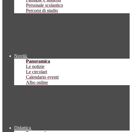
Personale scolastico
Percorsi di studio
Novità
Panoramica
Le notizie
Le circolari
Calendario eventi
Albo online
Didattica