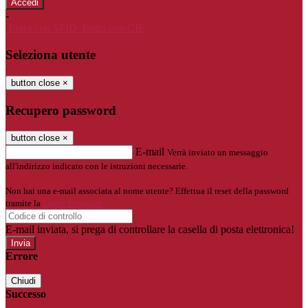
-
Entra con SPID
Entra con CIE
Seleziona utente
button close
×
Recupero password
button close
×
E-mail
Verrà inviato un messaggio
all'indirizzo indicato con le istruzioni necessarie.
Non hai una e-mail associata al nome utente? Effettua il reset della password
tramite la
Login Spaggiari
E-mail inviata, si prega di controllare la casella di posta elettronica!
Errore
Chiudi
Successo