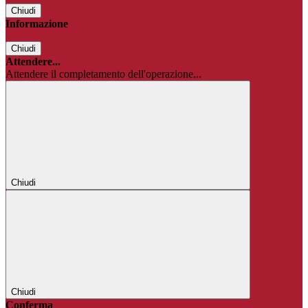
Chiudi
Informazione
Chiudi
Attendere...
Attendere il completamento dell'operazione...
Chiudi
Chiudi
Conferma