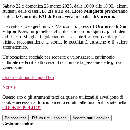
Sabato 22 e domenica 23 marzo 2025, dalle 10'00 alle 18'00, alcuni
studenti delle classi 2B, 2H e 3B del
Liceo Minghetti
prenderanno
parte alle
Giornate FAI di Primavera
in qualità di
Ciceroni.
L’evento si svolgerà in via Manzoni 5, presso l’
Oratorio di San
Filippo Neri
, un gioiello del tardo barocco bolognese: gli studenti
del Liceo Minghetti guideranno i visitatori a conoscerlo più da
vicino, raccontandone la storia, le peculiarità artistiche e il valore
architettonico.
Un’occasione speciale per scoprire e valorizzare il patrimonio
culturale della città attraverso il racconto e la passione delle giovani
generazioni.
Oratorio di San Filippo Neri
Notizie
Questo sito o gli strumenti terzi da questo utilizzati si avvalgono di
cookie necessari al funzionamento ed utili alle finalità illustrate nella
COOKIE POLICY
.
Personalizza
Rifiuta tutti
i cookies
Accetta tutti
i cookies
Gestione cookie