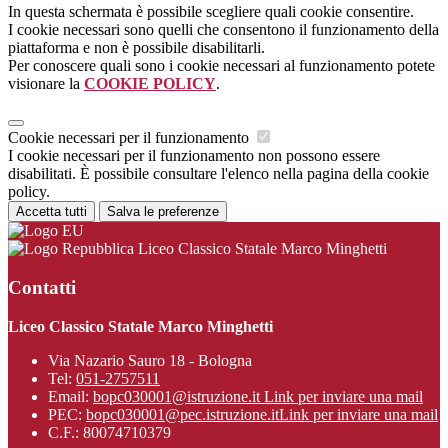
In questa schermata è possibile scegliere quali cookie consentire.
I cookie necessari sono quelli che consentono il funzionamento della
piattaforma e non è possibile disabilitarli.
Per conoscere quali sono i cookie necessari al funzionamento potete
visionare la
COOKIE POLICY
.
Cookie necessari per il funzionamento
I cookie necessari per il funzionamento non possono essere
disabilitati. È possibile consultare l'elenco nella pagina della cookie
policy.
Accetta tutti
Salva le preferenze
Liceo Classico Statale Marco Minghetti
Contatti
Liceo Classico Statale Marco Minghetti
Via Nazario Sauro 18 - Bologna
Tel:
051-2757511
Email:
bopc030001@istruzione.it
Link per inviare una mail
PEC:
bopc030001@pec.istruzione.it
Link per inviare una mail
C.F.: 80074710379