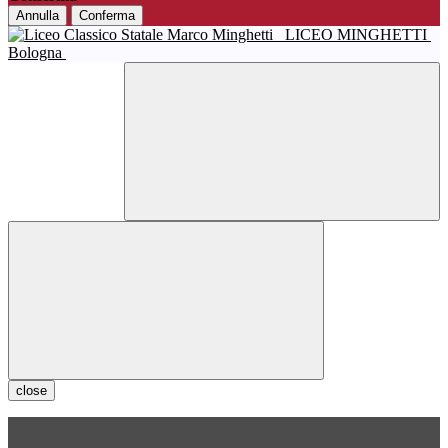
Annulla
Conferma
LICEO MINGHETTI
Bologna
close