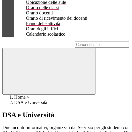
Ubicazione delle aule
Orario delle classi
Orario docenti
Orario di ricevimento dei docenti
Piano delle attività
Orari degli Uffici
Calendario scolastico
Campo di ricerca per le pagine del sito
Home
>
DSA e Università
DSA e Università
Due incontri informativi, organizzati dal Servizio per gli studenti con