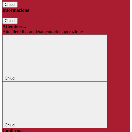
Chiudi
Informazione
Chiudi
Attendere...
Attendere il completamento dell'operazione...
Chiudi
Chiudi
Conferma