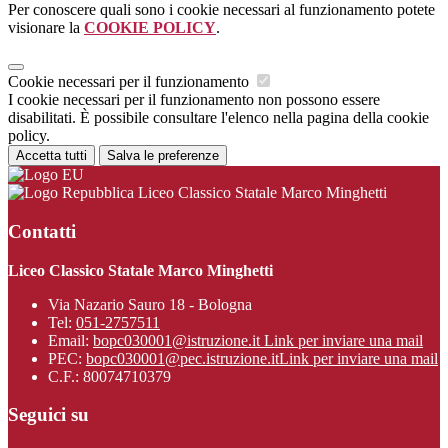
Per conoscere quali sono i cookie necessari al funzionamento potete
visionare la
COOKIE POLICY
.
Cookie necessari per il funzionamento
I cookie necessari per il funzionamento non possono essere
disabilitati. È possibile consultare l'elenco nella pagina della cookie
policy.
Accetta tutti
Salva le preferenze
Liceo Classico Statale Marco Minghetti
Contatti
Liceo Classico Statale Marco Minghetti
Via Nazario Sauro 18 - Bologna
Tel:
051-2757511
Email:
bopc030001@istruzione.it
Link per inviare una mail
PEC:
bopc030001@pec.istruzione.it
Link per inviare una mail
C.F.: 80074710379
Seguici su