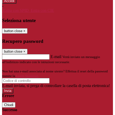
-
Entra con SPID
Entra con CIE
Seleziona utente
button close
×
Recupero password
button close
×
E-mail
Verrà inviato un messaggio
all'indirizzo indicato con le istruzioni necessarie.
Non hai una e-mail associata al nome utente? Effettua il reset della password
tramite la
Login Spaggiari
E-mail inviata, si prega di controllare la casella di posta elettronica!
Errore
Chiudi
Successo