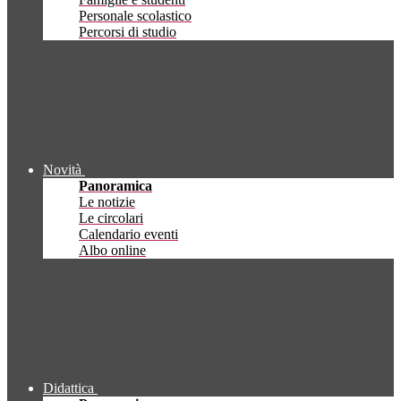
Personale scolastico
Percorsi di studio
Novità
Panoramica
Le notizie
Le circolari
Calendario eventi
Albo online
Didattica