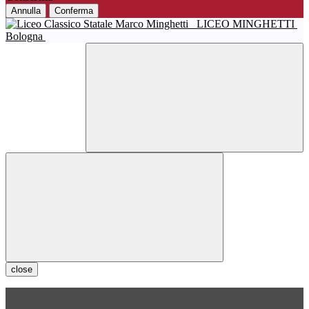
Annulla
Conferma
LICEO MINGHETTI
Bologna
close