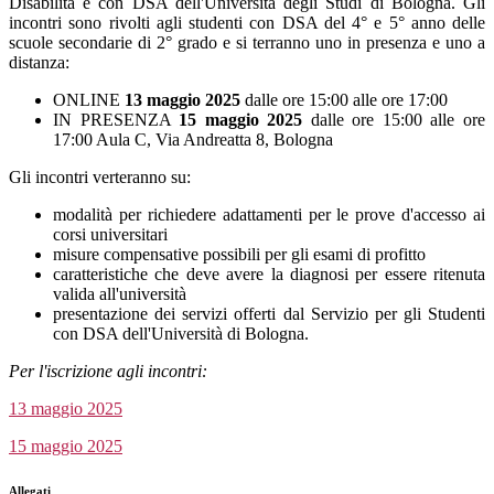
Disabilità e con DSA dell'Università degli Studi di Bologna. Gli
incontri sono rivolti agli studenti con DSA del 4° e 5° anno delle
scuole secondarie di 2° grado e si terranno uno in presenza e uno a
distanza:
ONLINE
13 maggio 2025
dalle ore 15:00 alle ore 17:00
IN PRESENZA
15 maggio 2025
dalle ore 15:00 alle ore
17:00 Aula C, Via Andreatta 8, Bologna
Gli incontri verteranno su:
modalità per richiedere adattamenti per le prove d'accesso ai
corsi universitari
misure compensative possibili per gli esami di profitto
caratteristiche che deve avere la diagnosi per essere ritenuta
valida all'università
presentazione dei servizi offerti dal Servizio per gli Studenti
con DSA dell'Università di Bologna.
Per l'iscrizione agli incontri:
13 maggio 2025
15 maggio 2025
Allegati