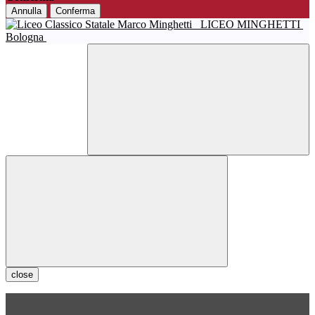
Annulla
Conferma
LICEO MINGHETTI
Bologna
close