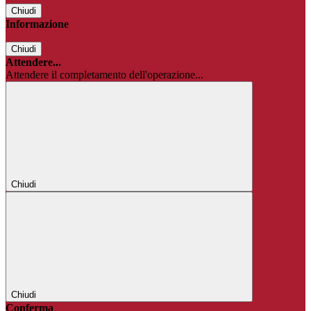
Chiudi
Informazione
Chiudi
Attendere...
Attendere il completamento dell'operazione...
Chiudi
Chiudi
Conferma