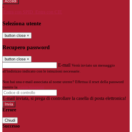
-
Entra con SPID
Entra con CIE
Seleziona utente
button close
×
Recupero password
button close
×
E-mail
Verrà inviato un messaggio
all'indirizzo indicato con le istruzioni necessarie.
Non hai una e-mail associata al nome utente? Effettua il reset della password
tramite la
Login Spaggiari
E-mail inviata, si prega di controllare la casella di posta elettronica!
Errore
Chiudi
Successo