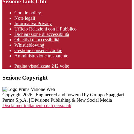
Sezione Link Utili
Cookie policy
Note legali
Informativa Privacy
Ufficio Relazioni con il Pubblico
Dichiarazione di accessibilità
Obiettivi di accessibilità
Whistleblowing
Gestione consensi cookie
Amministrazione trasparente
Pagina visualizzata
242
volte
Sezione Copyright
Copyright 2026 | Engineered and powered by Gruppo Spaggiari
Parma S.p.A. | Divisione Publishing & New Social Media
Disclaimer trattamento dati personali