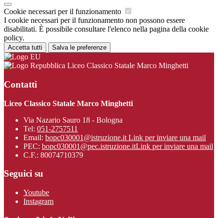
Cookie necessari per il funzionamento
I cookie necessari per il funzionamento non possono essere
disabilitati. È possibile consultare l'elenco nella pagina della cookie
policy.
Accetta tutti
Salva le preferenze
Liceo Classico Statale Marco Minghetti
Contatti
Liceo Classico Statale Marco Minghetti
Via Nazario Sauro 18 - Bologna
Tel:
051-2757511
Email:
bopc030001@istruzione.it
Link per inviare una mail
PEC:
bopc030001@pec.istruzione.it
Link per inviare una mail
C.F.: 80074710379
Seguici su
Youtube
Instagram