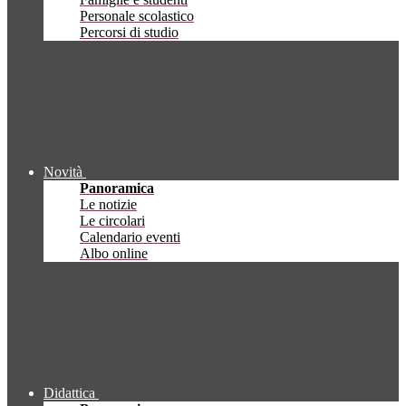
Personale scolastico
Percorsi di studio
Novità
Panoramica
Le notizie
Le circolari
Calendario eventi
Albo online
Didattica