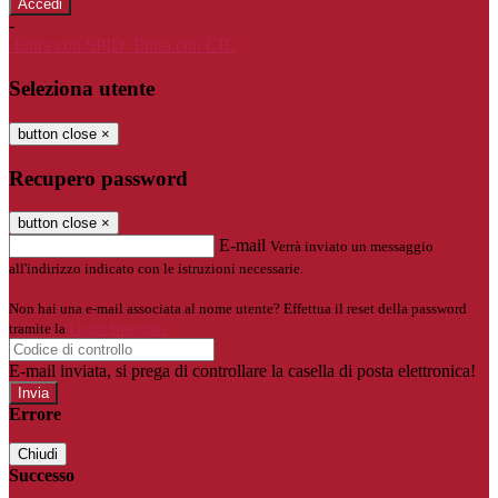
-
Entra con SPID
Entra con CIE
Seleziona utente
button close
×
Recupero password
button close
×
E-mail
Verrà inviato un messaggio
all'indirizzo indicato con le istruzioni necessarie.
Non hai una e-mail associata al nome utente? Effettua il reset della password
tramite la
Login Spaggiari
E-mail inviata, si prega di controllare la casella di posta elettronica!
Errore
Chiudi
Successo