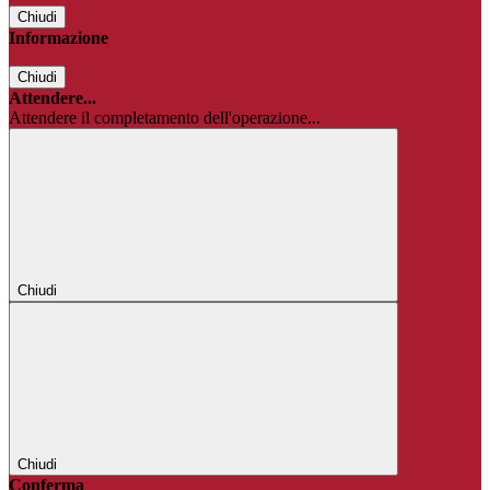
Chiudi
Informazione
Chiudi
Attendere...
Attendere il completamento dell'operazione...
Chiudi
Chiudi
Conferma