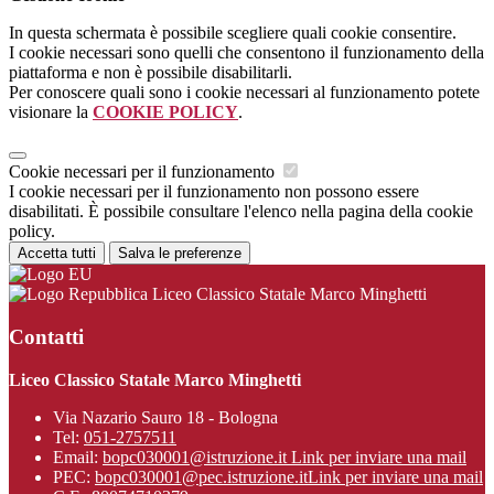
In questa schermata è possibile scegliere quali cookie consentire.
I cookie necessari sono quelli che consentono il funzionamento della
piattaforma e non è possibile disabilitarli.
Per conoscere quali sono i cookie necessari al funzionamento potete
visionare la
COOKIE POLICY
.
Cookie necessari per il funzionamento
I cookie necessari per il funzionamento non possono essere
disabilitati. È possibile consultare l'elenco nella pagina della cookie
policy.
Accetta tutti
Salva le preferenze
Liceo Classico Statale Marco Minghetti
Contatti
Liceo Classico Statale Marco Minghetti
Via Nazario Sauro 18 - Bologna
Tel:
051-2757511
Email:
bopc030001@istruzione.it
Link per inviare una mail
PEC:
bopc030001@pec.istruzione.it
Link per inviare una mail