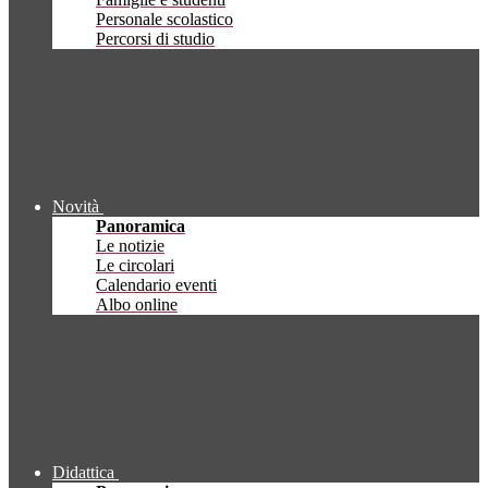
Personale scolastico
Percorsi di studio
Novità
Panoramica
Le notizie
Le circolari
Calendario eventi
Albo online
Didattica