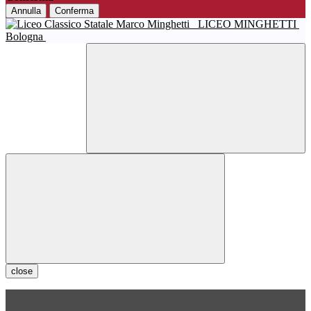
Annulla
Conferma
LICEO MINGHETTI
Bologna
close