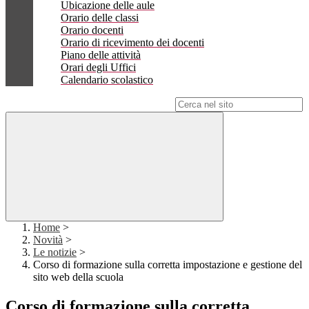
Ubicazione delle aule
Orario delle classi
Orario docenti
Orario di ricevimento dei docenti
Piano delle attività
Orari degli Uffici
Calendario scolastico
Campo di ricerca per le pagine del sito
Home
>
Novità
>
Le notizie
>
Corso di formazione sulla corretta impostazione e gestione del
sito web della scuola
Corso di formazione sulla corretta