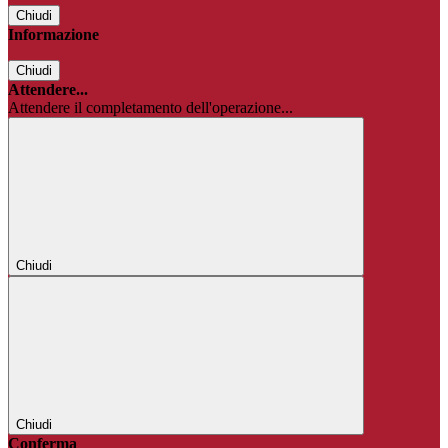
Chiudi
Informazione
Chiudi
Attendere...
Attendere il completamento dell'operazione...
Chiudi
Chiudi
Conferma