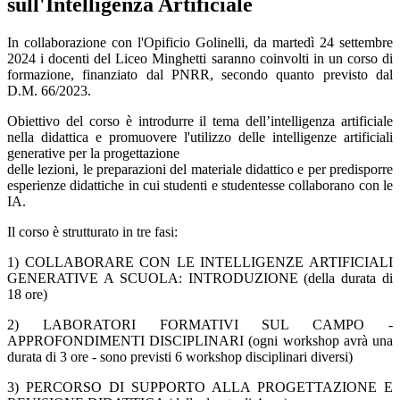
sull'Intelligenza Artificiale
In collaborazione con l'Opificio Golinelli, da martedì 24 settembre
2024 i docenti del Liceo Minghetti saranno coinvolti in un corso di
formazione, finanziato dal PNRR, secondo quanto previsto dal
D.M. 66/2023.
Obiettivo del corso è introdurre il tema dell’intelligenza artificiale
nella didattica e promuovere l'utilizzo delle intelligenze artificiali
generative per la progettazione
delle lezioni, le preparazioni del materiale didattico e per predisporre
esperienze didattiche in cui studenti e studentesse collaborano con le
IA.
Il corso è strutturato in tre fasi:
1) COLLABORARE CON LE INTELLIGENZE ARTIFICIALI
GENERATIVE A SCUOLA: INTRODUZIONE (della durata di
18 ore)
2) LABORATORI FORMATIVI SUL CAMPO -
APPROFONDIMENTI DISCIPLINARI (ogni workshop avrà una
durata di 3 ore - sono previsti 6 workshop disciplinari diversi)
3) PERCORSO DI SUPPORTO ALLA PROGETTAZIONE E