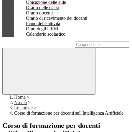
Ubicazione delle aule
Orario delle classi
Orario docenti
Orario di ricevimento dei docenti
Piano delle attività
Orari degli Uffici
Calendario scolastico
Campo di ricerca per le pagine del sito
Home
>
Novità
>
Le notizie
>
Corso di formazione per docenti sull'Intelligenza Artificiale
Corso di formazione per docenti