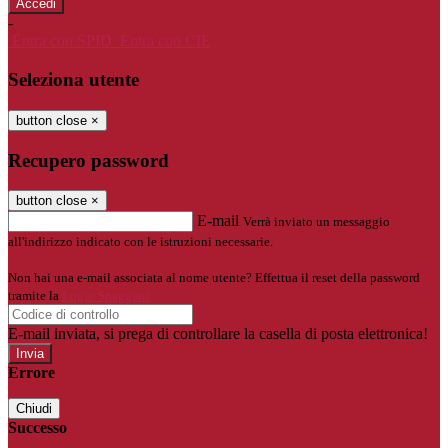
-
Entra con SPID
Entra con CIE
Seleziona utente
button close
×
Recupero password
button close
×
E-mail
Verrà inviato un messaggio
all'indirizzo indicato con le istruzioni necessarie.
Non hai una e-mail associata al nome utente? Effettua il reset della password
tramite la
Login Spaggiari
E-mail inviata, si prega di controllare la casella di posta elettronica!
Errore
Chiudi
Successo