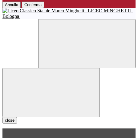
Annulla
Conferma
LICEO MINGHETTI
Bologna
close