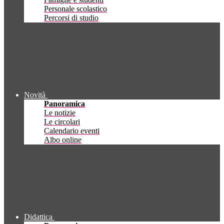
Personale scolastico
Percorsi di studio
Novità
Panoramica
Le notizie
Le circolari
Calendario eventi
Albo online
Didattica