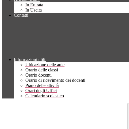
In Entrata
In Uscita
Contatti
Informazioni utili
Ubicazione delle aule
Orario delle classi
Orario docenti
Orario di ricevimento dei docenti
Piano delle attività
Orari degli Uffici
Calendario scolastico