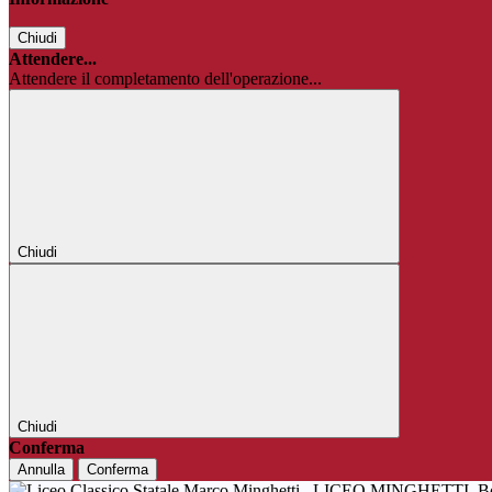
Chiudi
Attendere...
Attendere il completamento dell'operazione...
Chiudi
Chiudi
Conferma
Annulla
Conferma
LICEO MINGHETTI
B