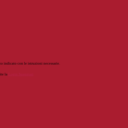
o indicato con le istruzioni necessarie.
ite la
Login Spaggiari