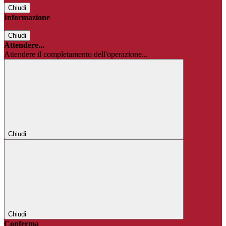
Chiudi
Informazione
Chiudi
Attendere...
Attendere il completamento dell'operazione...
Chiudi
Chiudi
Conferma