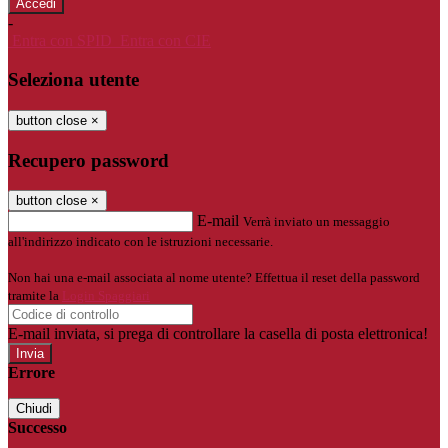
-
Entra con SPID
Entra con CIE
Seleziona utente
button close
×
Recupero password
button close
×
E-mail
Verrà inviato un messaggio
all'indirizzo indicato con le istruzioni necessarie.
Non hai una e-mail associata al nome utente? Effettua il reset della password
tramite la
Login Spaggiari
E-mail inviata, si prega di controllare la casella di posta elettronica!
Errore
Chiudi
Successo