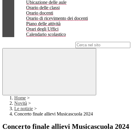
Ubicazione delle aule
Orario delle classi
Orario docenti
Orario di ricevimento dei docenti
Piano delle attività
Orari degli Uffici
Calendario scolastico
Campo di ricerca per le pagine del sito
Home
>
Novità
>
Le notizie
>
Concerto finale allievi Musicascuola 2024
Concerto finale allievi Musicascuola 2024