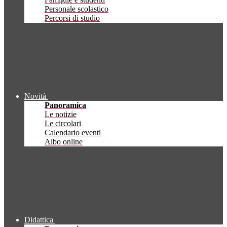
Personale scolastico
Percorsi di studio
Novità
Panoramica
Le notizie
Le circolari
Calendario eventi
Albo online
Didattica