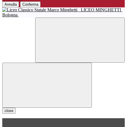
Annulla
Conferma
LICEO MINGHETTI
Bologna
close