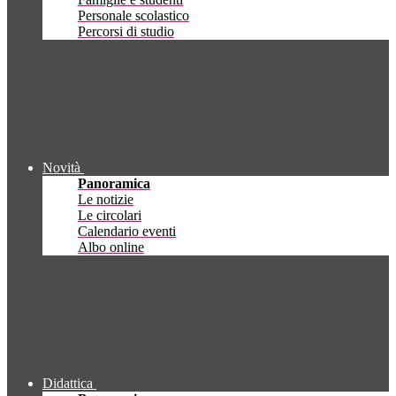
Personale scolastico
Percorsi di studio
Novità
Panoramica
Le notizie
Le circolari
Calendario eventi
Albo online
Didattica