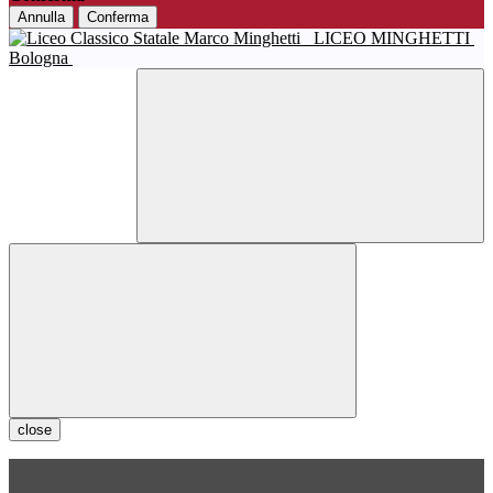
Annulla
Conferma
LICEO MINGHETTI
Bologna
close