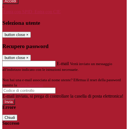
-
Entra con SPID
Entra con CIE
Seleziona utente
button close
×
Recupero password
button close
×
E-mail
Verrà inviato un messaggio
all'indirizzo indicato con le istruzioni necessarie.
Non hai una e-mail associata al nome utente? Effettua il reset della password
tramite la
Login Spaggiari
E-mail inviata, si prega di controllare la casella di posta elettronica!
Errore
Chiudi
Successo