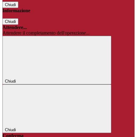
Chiudi
Informazione
Chiudi
Attendere...
Attendere il completamento dell'operazione...
Chiudi
Chiudi
Conferma