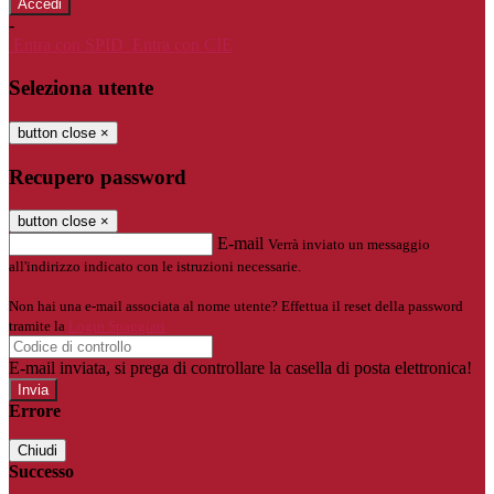
-
Entra con SPID
Entra con CIE
Seleziona utente
button close
×
Recupero password
button close
×
E-mail
Verrà inviato un messaggio
all'indirizzo indicato con le istruzioni necessarie.
Non hai una e-mail associata al nome utente? Effettua il reset della password
tramite la
Login Spaggiari
E-mail inviata, si prega di controllare la casella di posta elettronica!
Errore
Chiudi
Successo