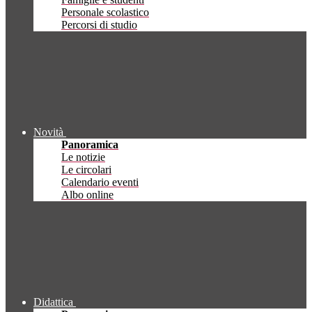
Personale scolastico
Percorsi di studio
Novità
Panoramica
Le notizie
Le circolari
Calendario eventi
Albo online
Didattica