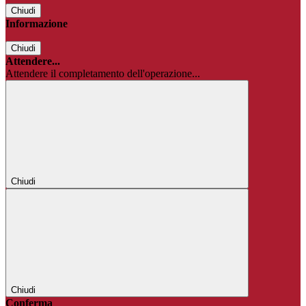
Chiudi
Informazione
Chiudi
Attendere...
Attendere il completamento dell'operazione...
Chiudi
Chiudi
Conferma