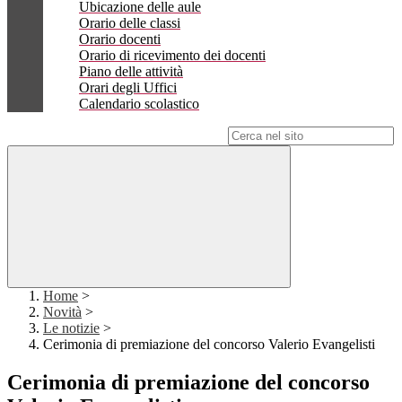
Ubicazione delle aule
Orario delle classi
Orario docenti
Orario di ricevimento dei docenti
Piano delle attività
Orari degli Uffici
Calendario scolastico
Campo di ricerca per le pagine del sito
Home
>
Novità
>
Le notizie
>
Cerimonia di premiazione del concorso Valerio Evangelisti
Cerimonia di premiazione del concorso