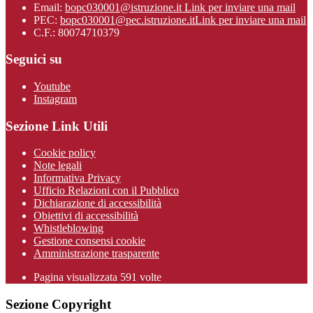
Email:
bopc030001@istruzione.it
Link per inviare una mail
PEC:
bopc030001@pec.istruzione.it
Link per inviare una mail
C.F.: 80074710379
Seguici su
Youtube
Instagram
Sezione Link Utili
Cookie policy
Note legali
Informativa Privacy
Ufficio Relazioni con il Pubblico
Dichiarazione di accessibilità
Obiettivi di accessibilità
Whistleblowing
Gestione consensi cookie
Amministrazione trasparente
Pagina visualizzata
591
volte
Sezione Copyright