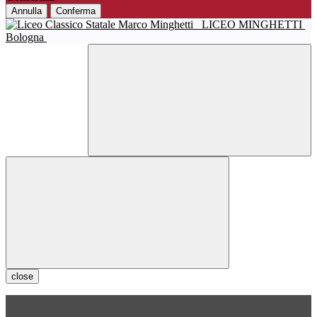
Annulla
Conferma
LICEO MINGHETTI
Bologna
close