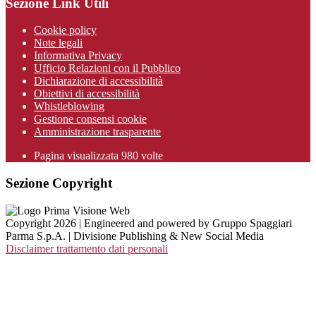
Sezione Link Utili
Cookie policy
Note legali
Informativa Privacy
Ufficio Relazioni con il Pubblico
Dichiarazione di accessibilità
Obiettivi di accessibilità
Whistleblowing
Gestione consensi cookie
Amministrazione trasparente
Pagina visualizzata
980
volte
Sezione Copyright
Copyright 2026 | Engineered and powered by Gruppo Spaggiari
Parma S.p.A. | Divisione Publishing & New Social Media
Disclaimer trattamento dati personali