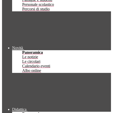
Personale scolastico
Percorsi di studio
Novità
Panoramica
Le notizie
Le circolari
Calendario eventi
Albo online
Didattica