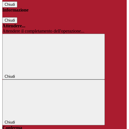
Chiudi
Informazione
Chiudi
Attendere...
Attendere il completamento dell'operazione...
Chiudi
Chiudi
Conferma