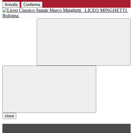
Annulla
Conferma
LICEO MINGHETTI
Bologna
close