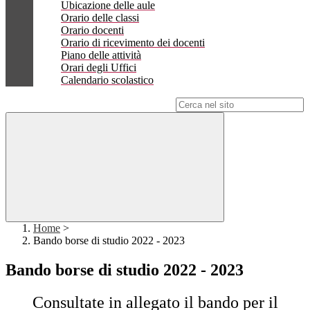
Ubicazione delle aule
Orario delle classi
Orario docenti
Orario di ricevimento dei docenti
Piano delle attività
Orari degli Uffici
Calendario scolastico
Campo di ricerca per le pagine del sito
Home
>
Bando borse di studio 2022 - 2023
Bando borse di studio 2022 - 2023
Consultate in allegato il bando per il