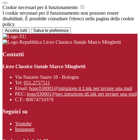
Cookie necessari per il funzionamento
I cookie necessari per il funzionamento non possono essere
disabilitati. È possibile consultare l'elenco nella pagina della cookie
policy.
Accetta tutti
Salva le preferenze
Liceo Classico Statale Marco Minghetti
Contatti
Liceo Classico Statale Marco Minghetti
Via Nazario Sauro 18 - Bologna
Tel:
051-2757511
Email:
bopc030001@istruzione.it
Link per inviare una mail
PEC:
bopc030001@pec.istruzione.it
Link per inviare una mail
C.F.: 80074710379
Seguici su
Youtube
Instagram