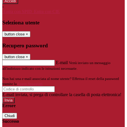
-
Entra con SPID
Entra con CIE
Seleziona utente
button close
×
Recupero password
button close
×
E-mail
Verrà inviato un messaggio
all'indirizzo indicato con le istruzioni necessarie.
Non hai una e-mail associata al nome utente? Effettua il reset della password
tramite la
Login Spaggiari
E-mail inviata, si prega di controllare la casella di posta elettronica!
Errore
Chiudi
Successo