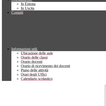
In Entrata
In Uscita
Contatti
Informazioni utili
Ubicazione delle aule
Orario delle classi
Orario docenti
Orario di ricevimento dei docenti
Piano delle attività
Orari degli Uffici
Calendario scolastico