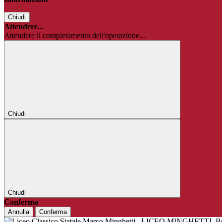
Chiudi
Attendere...
Attendere il completamento dell'operazione...
Chiudi
Chiudi
Conferma
Annulla
Conferma
LICEO MINGHETTI
B