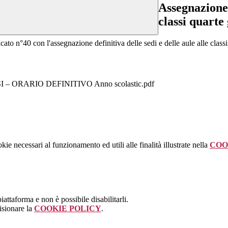
Assegnazione 
classi quarte 
cato n°40 con l'assegnazione definitiva delle sedi e delle aule alle class
– ORARIO DEFINITIVO Anno scolastic.pdf
kie necessari al funzionamento ed utili alle finalità illustrate nella
COO
attaforma e non è possibile disabilitarli.
isionare la
COOKIE POLICY
.