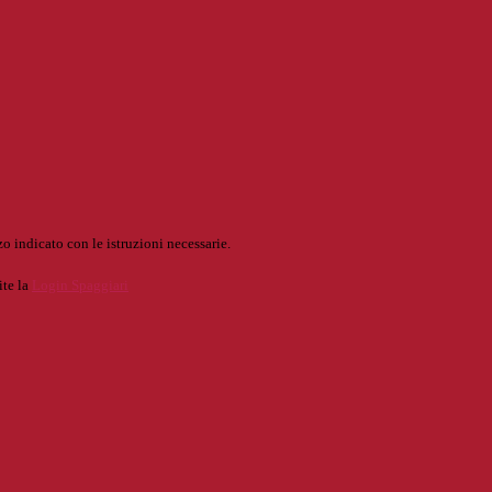
o indicato con le istruzioni necessarie.
ite la
Login Spaggiari