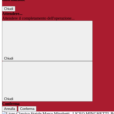
Chiudi
Attendere...
Attendere il completamento dell'operazione...
Chiudi
Chiudi
Conferma
Annulla
Conferma
LICEO MINGHETTI
B