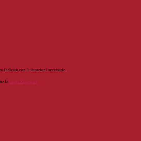
o indicato con le istruzioni necessarie.
ite la
Login Spaggiari