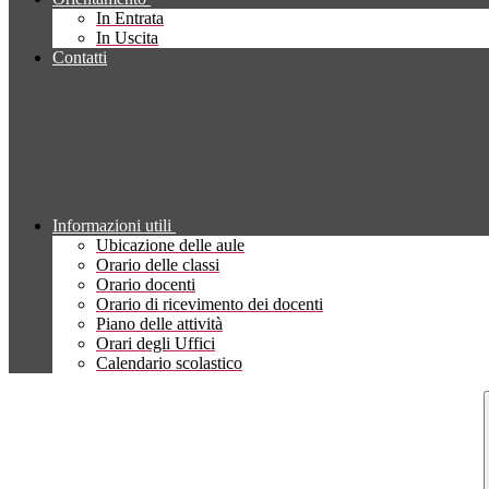
In Entrata
In Uscita
Contatti
Informazioni utili
Ubicazione delle aule
Orario delle classi
Orario docenti
Orario di ricevimento dei docenti
Piano delle attività
Orari degli Uffici
Calendario scolastico