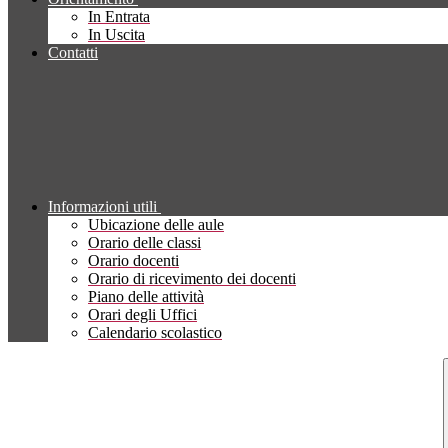
In Entrata
In Uscita
Contatti
Informazioni utili
Ubicazione delle aule
Orario delle classi
Orario docenti
Orario di ricevimento dei docenti
Piano delle attività
Orari degli Uffici
Calendario scolastico