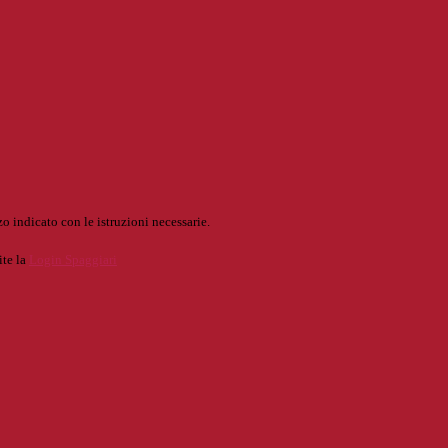
o indicato con le istruzioni necessarie.
ite la
Login Spaggiari