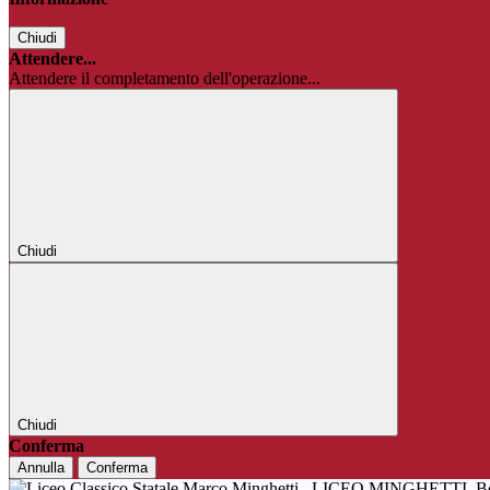
Chiudi
Attendere...
Attendere il completamento dell'operazione...
Chiudi
Chiudi
Conferma
Annulla
Conferma
LICEO MINGHETTI
B