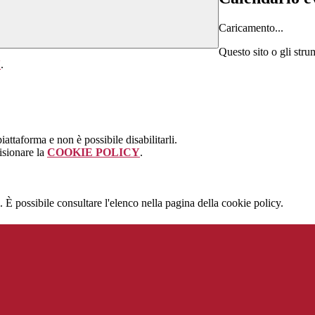
Caricamento...
Questo sito o gli stru
Y
.
attaforma e non è possibile disabilitarli.
isionare la
COOKIE POLICY
.
 È possibile consultare l'elenco nella pagina della cookie policy.