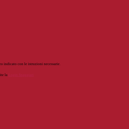
o indicato con le istruzioni necessarie.
ite la
Login Spaggiari