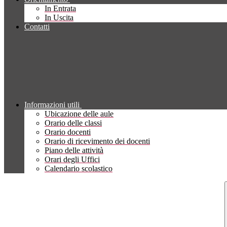
In Entrata
In Uscita
Contatti
Informazioni utili
Ubicazione delle aule
Orario delle classi
Orario docenti
Orario di ricevimento dei docenti
Piano delle attività
Orari degli Uffici
Calendario scolastico