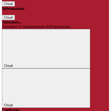
Chiudi
Informazione
Chiudi
Attendere...
Attendere il completamento dell'operazione...
Chiudi
Chiudi
Conferma