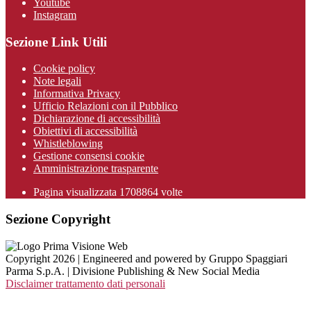
Youtube
Instagram
Sezione Link Utili
Cookie policy
Note legali
Informativa Privacy
Ufficio Relazioni con il Pubblico
Dichiarazione di accessibilità
Obiettivi di accessibilità
Whistleblowing
Gestione consensi cookie
Amministrazione trasparente
Pagina visualizzata
1708864
volte
Sezione Copyright
Copyright 2026 | Engineered and powered by Gruppo Spaggiari
Parma S.p.A. | Divisione Publishing & New Social Media
Disclaimer trattamento dati personali