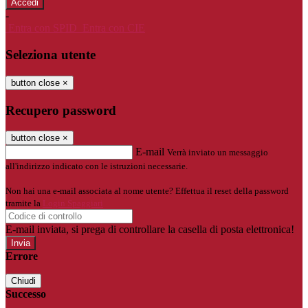
-
Entra con SPID
Entra con CIE
Seleziona utente
button close
×
Recupero password
button close
×
E-mail
Verrà inviato un messaggio
all'indirizzo indicato con le istruzioni necessarie.
Non hai una e-mail associata al nome utente? Effettua il reset della password
tramite la
Login Spaggiari
E-mail inviata, si prega di controllare la casella di posta elettronica!
Errore
Chiudi
Successo