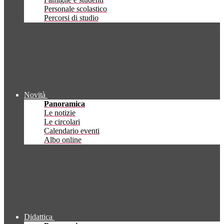
Personale scolastico
Percorsi di studio
Novità
Panoramica
Le notizie
Le circolari
Calendario eventi
Albo online
Didattica