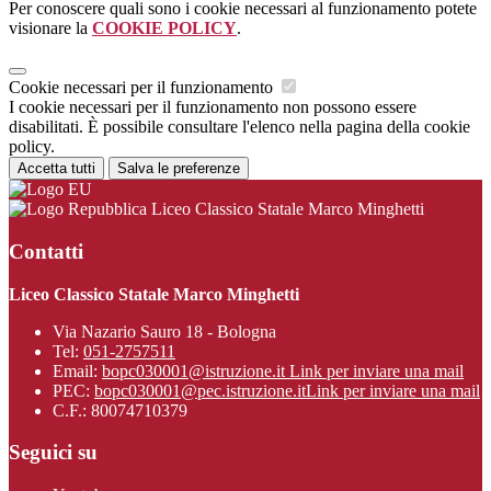
Per conoscere quali sono i cookie necessari al funzionamento potete
visionare la
COOKIE POLICY
.
Cookie necessari per il funzionamento
I cookie necessari per il funzionamento non possono essere
disabilitati. È possibile consultare l'elenco nella pagina della cookie
policy.
Accetta tutti
Salva le preferenze
Liceo Classico Statale Marco Minghetti
Contatti
Liceo Classico Statale Marco Minghetti
Via Nazario Sauro 18 - Bologna
Tel:
051-2757511
Email:
bopc030001@istruzione.it
Link per inviare una mail
PEC:
bopc030001@pec.istruzione.it
Link per inviare una mail
C.F.: 80074710379
Seguici su