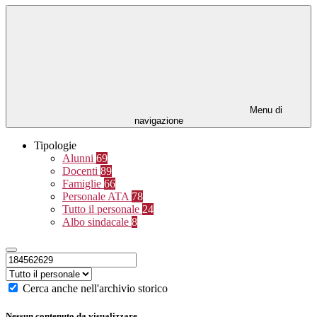
Menu di
navigazione
Tipologie
Alunni
69
Docenti
89
Famiglie
66
Personale ATA
78
Tutto il personale
24
Albo sindacale
8
Cerca anche nell'archivio storico
Nessun contenuto da visualizzare