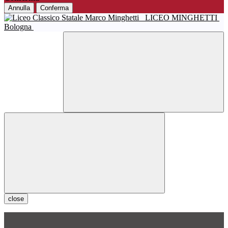
Annulla
Conferma
LICEO MINGHETTI
Bologna
close